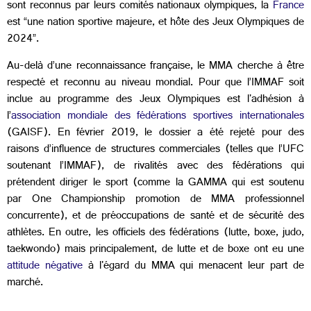
sont reconnus par leurs comités nationaux olympiques, la
France
est “une nation sportive majeure, et hôte des Jeux Olympiques de
2024”.
Au-delà d’une reconnaissance française, le MMA cherche à être
respecté et reconnu au niveau mondial. Pour que l’IMMAF soit
inclue au programme des Jeux Olympiques est l'adhésion à
l’
association mondiale des fédérations sportives internationales
(GAISF). En février 2019, le dossier a été rejeté pour des
raisons d’influence de structures commerciales (telles que l’UFC
soutenant l’IMMAF), de rivalités avec des fédérations qui
prétendent diriger le sport (comme la GAMMA qui est soutenu
par One Championship promotion de MMA professionnel
concurrente), et de préoccupations de santé et de sécurité des
athlètes. En outre, les officiels des fédérations (lutte, boxe, judo,
taekwondo) mais principalement, de lutte et de boxe ont eu une
attitude négative
à l'égard du MMA qui menacent leur part de
marché.