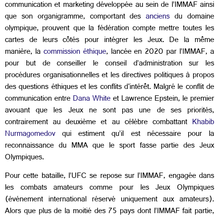
communication et marketing développée au sein de l’IMMAF ainsi
que son organigramme, comportant des
anciens
du domaine
olympique, prouvent que la fédération compte mettre toutes les
cartes de leurs côtés pour intégrer les Jeux. De la même
manière, la
commission éthique
, lancée en 2020 par l’IMMAF, a
pour but de conseiller le conseil d’administration sur les
procédures organisationnelles et les directives politiques à propos
des questions éthiques et les conflits d'intérêt. Malgré le conflit de
communication entre
Dana White
et Lawrence Epstein, le premier
avouant que les Jeux ne sont pas une de ses priorités,
contrairement au deuxième et au célèbre combattant
Khabib
Nurmagomedov
qui estiment qu’il est nécessaire pour la
reconnaissance du MMA que le sport fasse partie des Jeux
Olympiques.
Pour cette bataille, l’UFC se repose sur l’IMMAF, engagée dans
les combats amateurs comme pour les Jeux Olympiques
(événement international réservé uniquement aux amateurs).
Alors que plus de la moitié des 75 pays dont l’IMMAF fait partie,