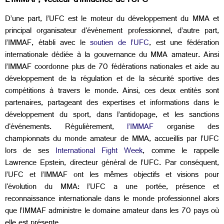
L’IMMAF, vecteur d’influence de l’UFC
D’une part, l’UFC est le moteur du développement du MMA et
principal organisateur d'événement professionnel, d’autre part,
l’IMMAF, établi avec le
soutien de l’UFC
, est une fédération
internationale dédiée à la gouvernance du MMA amateur. Ainsi
l’IMMAF coordonne plus de 70 fédérations nationales et aide au
développement de la régulation et de la sécurité sportive des
compétitions à travers le monde. Ainsi, ces deux entités sont
partenaires, partageant des expertises et informations dans le
développement du sport, dans l’antidopage, et les sanctions
d'événements. Régulièrement,
l’IMMAF
organise des
championnats du monde amateur de MMA, accueillis par l’UFC
lors de ses
International Fight Week
, comme le rappelle
Lawrence Epstein, directeur général de l’UFC. Par conséquent,
l’UFC et l’IMMAF ont les mêmes objectifs et visions pour
l'évolution du MMA: l’UFC a une portée, présence et
reconnaissance internationale dans le monde professionnel alors
que l’IMMAF administre le domaine amateur dans les 70 pays où
elle est présente.