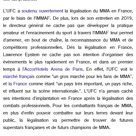
L’UFC a
soutenu ouvertement
la légalisation du MMA en France,
par le biais de l’IMMAF. De plus, lors de son entretien en 2019,
le directeur général ne cache pas que développer la pratique
amateur et l’enracinement du sport à travers l’IMMAF leur permet
d’amener, en bout de chaîne, la reconnaissance du MMA et de
compétitions professionnelles. Dès la légalisation en France,
Lawrence Epstein ne cache pas son intention d’organiser des
événements le plus rapidement en France, et dans un premier
temps à l'
AccorHotels Arena de Paris
. En effet, l’UFC voit
le
marché français
comme “un gros marché pour les fans de MMA”,
et
la France
comme étant “un pays très important, un pays riche,
et influent sur la scène internationale.”. L’UFC n’a jamais caché
ses intentions d’implantation en France après la légalisation des
combats professionnels. Pour les combattants français de MMA,
en plus d’enfin pouvoir combattre sur leurs terres devant leur
public, la légalisation va permettre de trouver de futures
superstars françaises et de futurs champions de MMA.