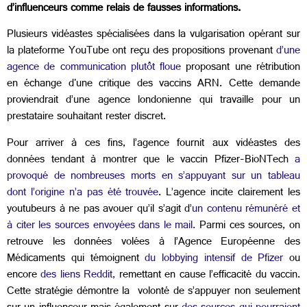
d’influenceurs comme relais de fausses informations.
Plusieurs vidéastes spécialisées dans la vulgarisation opérant sur
la plateforme YouTube ont reçu des propositions provenant
d’une
agence de communication plutôt floue
proposant une rétribution
en échange d'une critique des vaccins ARN. Cette demande
proviendrait d’une agence londonienne qui travaille pour un
prestataire souhaitant rester discret.
Pour arriver à ces fins, l’agence fournit aux vidéastes des
données tendant à montrer que le vaccin Pfizer-BioNTech
a
provoqué de nombreuses morts en s’appuyant sur un tableau
dont l’origine n’a pas été trouvée
. L’agence incite clairement les
youtubeurs à ne pas avouer qu’il s’agit d’
un contenu rémunéré et
à citer les sources envoyées dans le mail.
Parmi ces sources, on
retrouve les données volées à l’Agence Européenne des
Médicaments qui témoignent
du lobbying intensif de Pfizer
ou
encore
des liens Reddit,
remettant en cause l’efficacité du vaccin.
Cette stratégie démontre la volonté de s’appuyer non seulement