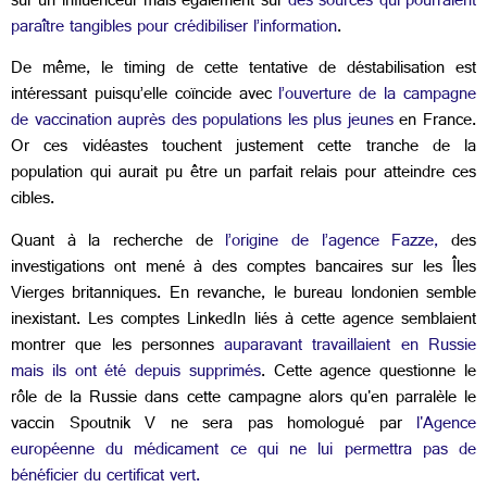
sur un influenceur mais également sur
des sources qui pourraient
paraître tangibles pour crédibiliser l’information
.
De même, le timing de cette tentative de déstabilisation est
intéressant puisqu’elle coïncide avec
l’ouverture de la campagne
de vaccination auprès des populations les plus jeunes
en France.
Or ces vidéastes touchent justement cette tranche de la
population qui aurait pu être un parfait relais pour atteindre ces
cibles.
Quant à la recherche de
l’origine de l’agence Fazze,
des
investigations ont mené à des comptes bancaires sur les Îles
Vierges britanniques. En revanche, le bureau londonien semble
inexistant. Les comptes LinkedIn liés à cette agence semblaient
montrer que les personnes
auparavant travaillaient en Russie
mais ils ont été depuis supprimés
. Cette agence questionne le
rôle de la Russie dans cette campagne alors qu'en parralèle le
vaccin Spoutnik V ne sera pas homologué par
l'Agence
européenne du médicament ce qui ne lui permettra pas de
bénéficier du certificat vert.