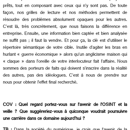
prêts, tout en composant avec ceux qui n’y sont pas. De toute
façon, nos grilles de lecture et nos méthodes permettent de
résoudre des problèmes absolument opaques pour les autres.
C’est là, très concrètement, que nous faisons la différence en
entreprise. Ensuite, une information bien captée et bien analysée
ne suffit pas ; il faut la vendre. Et pour ça, la clé est d’utiliser le
répertoire sémantique de votre cible. Inutile d’agiter les bras en
hurlant « guerre économique » alors qu’un anglicisme maison qui
« claque » dans l’oreille de votre interlocuteur fait l’affaire. Nous
sommes des porteurs de faits qui doivent s’inscrire dans la réalité
des autres, pas des idéologues. C’est à nous de prendre sur
nous pour obtenir l’effet final recherché.
COV :
Quel regard portez-vous sur l’avenir de l’OSINT et la
veille ? Que suggéreriez-vous à quiconque voudrait poursuivre
une carrière dans ce domaine aujourd'hui ?