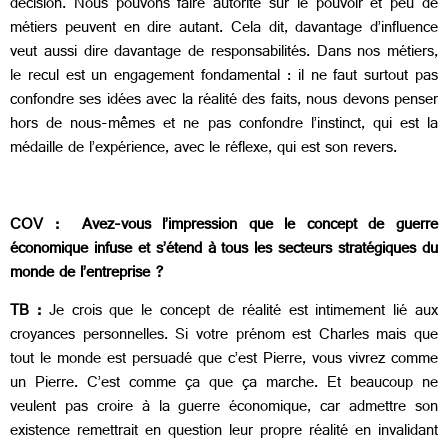
décision. Nous pouvons faire autorité sur le pouvoir et peu de
métiers peuvent en dire autant. Cela dit, davantage d’influence
veut aussi dire davantage de responsabilités. Dans nos métiers,
le recul est un engagement fondamental : il ne faut surtout pas
confondre ses idées avec la réalité des faits, nous devons penser
hors de nous-mêmes et ne pas confondre l’instinct, qui est la
médaille de l’expérience, avec le réflexe, qui est son revers.
COV :
Avez-vous l’impression que le concept de guerre
économique infuse et s’étend à tous les secteurs stratégiques du
monde de l’entreprise ?
TB :
Je crois que le concept de réalité est intimement lié aux
croyances personnelles. Si votre prénom est Charles mais que
tout le monde est persuadé que c’est Pierre, vous vivrez comme
un Pierre. C’est comme ça que ça marche. Et beaucoup ne
veulent pas croire à la guerre économique, car admettre son
existence remettrait en question leur propre réalité en invalidant