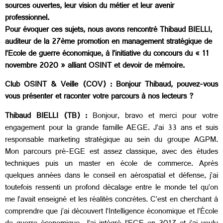
sources ouvertes, leur vision du métier et leur avenir
professionnel.
Pour évoquer ces sujets, nous avons rencontré Thibaud BIELLI,
auditeur de la 27ème promotion en management stratégique de
l’Ecole de guerre économique, à l’initiative du concours du « 11
novembre 2020 » alliant OSINT et devoir de mémoire.
Club OSINT & Veille (COV) :
Bonjour Thibaud, pouvez-vous
vous présenter et raconter votre parcours à nos lecteurs ?
Thibaud BIELLI (TB) :
Bonjour, bravo et merci pour votre
engagement pour la grande famille AEGE. J’ai 33 ans et suis
responsable marketing stratégique au sein du groupe AGPM.
Mon parcours pré-EGE est assez classique, avec des études
techniques puis un master en école de commerce. Après
quelques années dans le conseil en aérospatial et défense, j’ai
toutefois ressenti un profond décalage entre le monde tel qu’on
me l’avait enseigné et les réalités concrètes. C’est en cherchant à
comprendre que j’ai découvert l’Intelligence économique et l’École