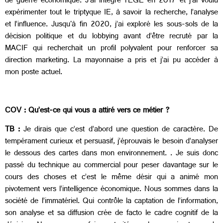
de guerre économique. J’ai intégré l’EGE en 2017 et j’ai voulu
expérimenter tout le triptyque IE, à savoir la recherche, l’analyse
et l’influence. Jusqu'à fin 2020, j’ai exploré les sous-sols de la
décision politique et du lobbying avant d’être recruté par la
MACIF qui recherchait un profil polyvalent pour renforcer sa
direction marketing. La mayonnaise a pris et j’ai pu accéder à
mon poste actuel.
COV :
Qu’est-ce qui vous a attiré vers ce métier ?
TB :
Je dirais que c’est d’abord une question de caractère. De
tempérament curieux et persuasif, j’éprouvais le besoin d’analyser
le dessous des cartes dans mon environnement. . Je suis donc
passé du technique au commercial pour peser davantage sur le
cours des choses et c’est le même désir qui a animé mon
pivotement vers l’intelligence économique.
Nous sommes dans la
société de l’immatériel. Qui contrôle la captation de l’information,
son analyse et sa diffusion crée de facto le cadre cognitif de la