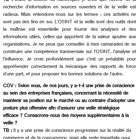
TB :
Dans la société du numérique, je crois que l’avenir de la
recherche d’information en sources ouvertes et de la veille est
radieux. Mais entendons-nous sur les termes : ces activités ne
sont pas des fins en soi. L’OSINT et la veille sont des outils dont
la maîtrise est essentielle pour fournir des analyses et des
informations utiles, celles qui apportent de la valeur ajoutée aux
organisations. Je ne peux que conseiller à mes camarades de se
construire une compétence transversale sur l’OSINT, l’analyse et
l’influence. Je crois profondément que c’est un préalable pour
appréhender correctement la mécanique des rapports de force
d’une part, et pour proposer les bonnes solutions de l’autre.
COV : Selon vous, de nos jours, y a-t-il une prise de conscience
au sein des entreprises françaises, concernant la nécessité de
maintenir sa position sur le marché ou au contraire d’adopter une
posture plus offensive afin d’assurer une veille stratégique
efficace ? Consacrons-nous des moyens supplémentaires à la
veille ?
TB :
Il y a une prise de conscience progressive sur la réalité du
commerce et de la concurrence, mais elle reste imparfaite pour