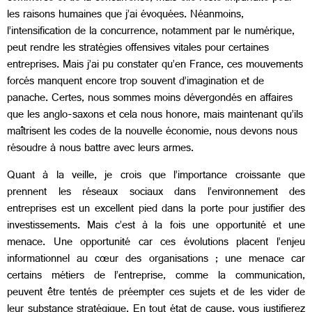
les raisons humaines que j’ai évoquées. Néanmoins,
l’intensification de la concurrence, notamment par le numérique,
peut rendre les stratégies offensives vitales pour certaines
entreprises. Mais j’ai pu constater qu’en France, ces mouvements
forcés manquent encore trop souvent d’imagination et de
panache. Certes, nous sommes moins dévergondés en affaires
que les anglo-saxons et cela nous honore, mais maintenant qu’ils
maîtrisent les codes de la nouvelle économie, nous devons nous
résoudre à nous battre avec leurs armes.
Quant à la veille, je crois que l’importance croissante que
prennent les réseaux sociaux dans l’environnement des
entreprises est un excellent pied dans la porte pour justifier des
investissements. Mais c’est à la fois une opportunité et une
menace. Une opportunité car ces évolutions placent l’enjeu
informationnel au cœur des organisations ; une menace car
certains métiers de l’entreprise, comme la communication,
peuvent être tentés de préempter ces sujets et de les vider de
leur substance stratégique. En tout état de cause, vous justifierez