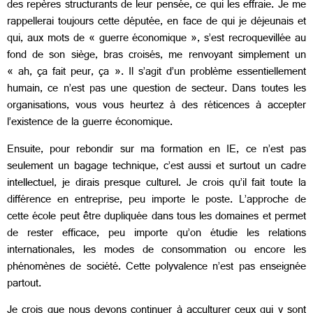
des repères structurants de leur pensée, ce qui les effraie. Je me
rappellerai toujours cette députée, en face de qui je déjeunais et
qui, aux mots de « guerre économique », s’est recroquevillée au
fond de son siège, bras croisés, me renvoyant simplement un
« ah, ça fait peur, ça ». Il s’agit d’un problème essentiellement
humain, ce n’est pas une question de secteur. Dans toutes les
organisations, vous vous heurtez à des réticences à accepter
l’existence de la guerre économique.
Ensuite, pour rebondir sur ma formation en IE, ce n’est pas
seulement un bagage technique, c’est aussi et surtout un cadre
intellectuel, je dirais presque culturel. Je crois qu’il fait toute la
différence en entreprise, peu importe le poste. L’approche de
cette école peut être dupliquée dans tous les domaines et permet
de rester efficace, peu importe qu’on étudie les relations
internationales, les modes de consommation ou encore les
phénomènes de société. Cette polyvalence n’est pas enseignée
partout.
Je crois que nous devons continuer à acculturer ceux qui y sont