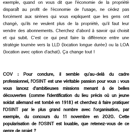
exemple, quand on vous dit que l’économie de la propriété
disparaît au profit de l’économie de l’usage, ne cédez pas
forcément aux sirènes qui vous expliquent que les gens ont
changé, qu’ils ne veulent plus de la propriété, qu’il faut leur
vendre des abonnements. Cherchez d’abord à savoir qui choisit
et qui subit. C’est ce qui peut faire la différence entre une
stratégie tournée vers la LLD (location longue durée) ou la LOA
(location avec option d’achat). Ça change tout !
COV :
Pour conclure, il semble qu'au-delà du cadre
professionnel, l’OSINT est une véritable passion pour vous : vous
vous lancez d’ambitieuses missions menant à de belles
découvertes (comme l’identification du lieu précis où un jeune
soldat allemand est tombé en 1918) et cherchez à faire pratiquer
l’OSINT par le plus grand nombre avec l’organisation, par
exemple, du concours du 11 novembre en 2020. Cette
popularisation de l’OSINT est louable, que retenez-vous de ce
genre de projet ?