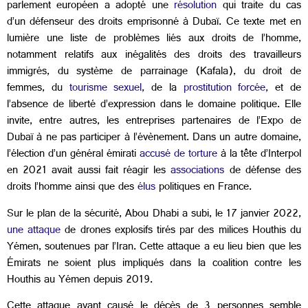
parlement européen a adopté une
résolution
qui traite du cas
d’un défenseur des droits emprisonné à Dubaï. Ce texte met en
lumière une liste de problèmes liés aux droits de l’homme,
notamment relatifs aux inégalités des droits des travailleurs
immigrés, du système de parrainage (Kafala), du droit de
femmes, du
tourisme sexuel
, de la
prostitution forcée
, et de
l’absence de liberté d’expression dans le domaine politique. Elle
invite, entre autres, les entreprises partenaires de l’Expo de
Dubaï à ne pas participer à l’évènement. Dans un autre domaine,
l’élection d’un général émirati
accusé de torture
à la tête d’Interpol
en 2021 avait aussi fait réagir les
associations
de défense des
droits l’homme ainsi que des
élus
politiques en France.
Sur le plan de la sécurité, Abou Dhabi a subi, le 17 janvier 2022,
une attaque
de drones explosifs tirés par des milices Houthis du
Yémen, soutenues par l’Iran. Cette attaque a eu lieu bien que les
Émirats ne soient plus impliqués dans la coalition contre les
Houthis au Yémen depuis 2019.
Cette attaque ayant causé le décès de 3 personnes semble