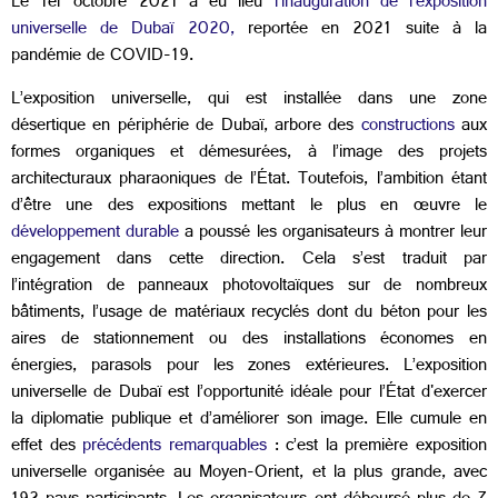
Le 1er octobre 2021 a eu lieu
l’inauguration de l’exposition
universelle de Dubaï 2020,
reportée en 2021 suite à la
pandémie de COVID-19.
L’exposition universelle, qui est installée dans une zone
désertique en périphérie de Dubaï, arbore des
constructions
aux
formes organiques et démesurées, à l’image des projets
architecturaux pharaoniques de l’État. Toutefois, l’ambition étant
d’être une des expositions mettant le plus en œuvre le
développement durable
a poussé les organisateurs à montrer leur
engagement dans cette direction. Cela s’est traduit par
l’intégration de panneaux photovoltaïques sur de nombreux
bâtiments, l’usage de matériaux recyclés dont du béton pour les
aires de stationnement ou des installations économes en
énergies, parasols pour les zones extérieures. L’exposition
universelle de Dubaï est l’opportunité idéale pour l’État d'exercer
la diplomatie publique et d’améliorer son image. Elle cumule en
effet des
précédents remarquables
: c’est la première exposition
universelle organisée au Moyen-Orient, et la plus grande, avec