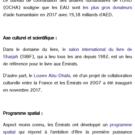
Le bureau de coordination des affaires humanitaires de l’ONU
(OCHA) souligne que les EAU sont
les plus gros donateurs
d’aide humanitaire en 2017 avec 19,38 milliards d’AED.
Axe culturel et scientifique :
Dans le domaine du livre,
le salon international du livre de
Sharjah
(SIBF), qui a lieu tous les ans depuis 1982, est un lieu
de référence pour le livre aux Émirats.
D’autre part, le
Louvre Abu-Dhabi
, né d’un projet de collaboration
culturelle entre la France et les Émirats en 2007 a été inauguré
en novembre 2017.
Programme spatial :
Aspect moins connu, les Émirats ont développé un
programme
spatial
qui répond à l’ambition d’être la première puissance