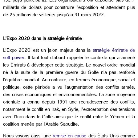
192 pays participants. Les organisateurs ont déboursé plus de 7
milliards de dollars pour construire l’exposition et attendent plus
de 25 millions de visiteurs jusqu’au 31 mars 2022.
L’Expo 2020 dans la stratégie émiratie
L’Expo 2020 est un jalon majeur dans la
stratégie émiratie de
soft power
. Il faut tout d’abord rappeler le contexte qui a amené
les Émirats à développer cette stratégie. Le nouvel ordre mondial
né à la suite de la première guerre du Golfe n’a pas renforcé
l’équilibre mondial. Au contraire, en termes économique, social et
politique, cette période a vu l’augmentation des conflits armés,
des crises économiques et environnementales. La zone moyenne
orientale a connu depuis 1991 une recrudescence des conflits,
notamment le conflit en Irak, en Syrie, l’exacerbation des tensions
avec l’Iran dans le Golfe ainsi que le conflit entre le Yémen et la
coalition menée par l’Arabie Saoudite.
Nous voyons aussi une
remise en cause
des États-Unis comme