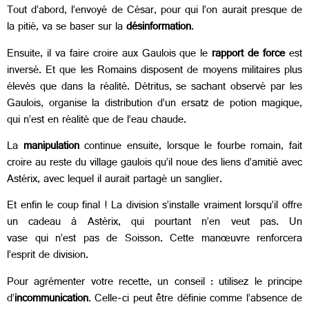
Tout d’abord, l’envoyé de César, pour qui l’on aurait presque de
la pitié, va se baser sur la
désinformation
.
Ensuite, il va faire croire aux Gaulois que le
rapport de force
est
inversé. Et que les Romains disposent de moyens militaires plus
élevés que dans la réalité. Détritus, se sachant observé par les
Gaulois, organise la distribution d’un
ersatz de potion magique,
qui n’est en réalité que de l’eau chaude.
La
manipulation
continue ensuite, lorsque le fourbe romain, fait
croire au reste du village gaulois qu’il noue des liens d’amitié avec
Astérix, avec lequel il aurait partagé un sanglier.
Et enfin le coup final ! La
division s’installe vraiment lorsqu’il offre
un cadeau à Astérix, qui pourtant n’en veut pas. Un
vase qui n’est pas de Soisson. Cette manœuvre renforcera
l’esprit de division.
Pour agrémenter votre recette, un conseil : utilisez le
principe
d’
incommunication
. Celle-ci peut être définie comme l’absence de