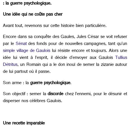
: la guerre psychologique.
Une idée qui ne coûte pas cher
Avant tout, revenons sur cette histoire bien particulière.
Encore dans sa conquête des Gaules, Jules César se voit refuser
par le
Sénat
des fonds pour de nouvelles campagnes, tant qu'un
simple village de Gaulois
lui résiste encore et toujours. Alors une
idée lui vient à l’esprit, il décide d'envoyer aux Gaulois
Tullius
Détritus
, un Romain qui a le don inouï de semer la zizanie autour
de lui partout où il passe.
Son arme : la
guerre psychologique
.
Son objectif : semer la
discorde
chez l’ennemi, pour le désunir et
disperser nos célèbres Gaulois.
Une recette imparable