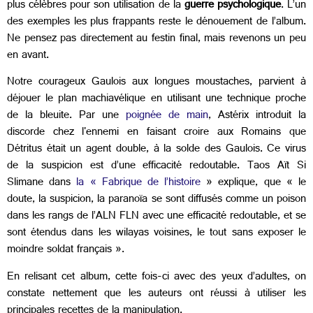
plus célèbres pour son utilisation de la
guerre psychologique
. L’un
des exemples les plus frappants reste le dénouement de l’album.
Ne pensez pas directement au festin final, mais revenons un peu
en avant.
Notre courageux Gaulois aux longues moustaches, parvient à
déjouer le plan machiavélique en utilisant une technique proche
de la
bleuite. Par une
poignée de main
, Astérix introduit la
discorde chez l'ennemi en faisant croire aux Romains que
Détritus était un agent double, à la solde des Gaulois. Ce virus
de la suspicion est d’une efficacité redoutable. Taos Aït Si
Slimane dans
la « Fabrique de l’histoire
» explique, que « le
doute, la suspicion, la paranoïa se sont diffusés comme un poison
dans les rangs de l’ALN FLN avec une efficacité redoutable, et se
sont étendus dans les wilayas voisines, le tout sans exposer le
moindre soldat français ».
En relisant cet album, cette fois-ci avec des yeux d’adultes, on
constate nettement que les auteurs ont réussi à utiliser les
principales recettes de la
manipulation.