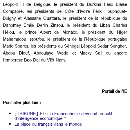
Léopold III de Belgique, le président du Burkina Faso Blaise
Compaoré, les présidents de Côte d’Ivoire Félix Houphouët-
Boigny et Alassane Ouattara, le président de la république du
Dahomey Emile Derlin Zinsou, le président du Liban Charles
Hélou, le prince Albert de Monaco, le président du Niger
Mahamadou Issoufou, le président de la République portugaise
Mario Soares, les présidents du Sénégal Léopold Sedar Senghor,
Abdou Diouf, Abdoulaye Wade et Macky Sall ou encore
l’empereur Bao Dai du Viêt Nam.
Portail de l’IE
Pour aller plus loin :
[TRIBUNE] Et si la Francophonie devenait un outil
d’intelligence économique ?
La place du français dans le monde