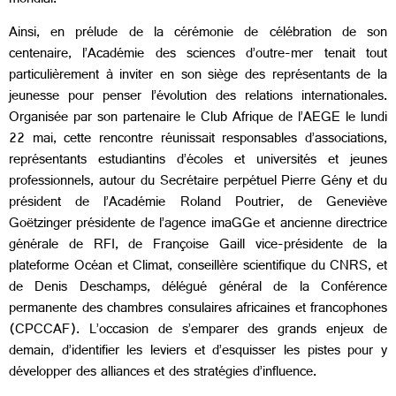
mondial.
Ainsi, en prélude de la cérémonie de célébration de son
centenaire, l’Académie des sciences d’outre-mer tenait tout
particulièrement à inviter en son siège des représentants de la
jeunesse pour penser l’évolution des relations internationales.
Organisée par son partenaire le Club Afrique de l’AEGE le lundi
22 mai, cette rencontre réunissait responsables d’associations,
représentants estudiantins d’écoles et universités et jeunes
professionnels, autour du Secrétaire perpétuel Pierre Gény et du
président de l’Académie Roland Poutrier, de
Geneviève
Goëtzinger
présidente de l’agence imaGGe et ancienne directrice
générale de RFI, de Françoise Gaill vice-présidente de la
plateforme Océan et Climat, conseillère scientifique du CNRS, et
de Denis Deschamps, délégué général de la
Conférence
permanente des chambres consulaires africaines et francophones
(CPCCAF).
L’occasion de s’emparer des grands enjeux de
demain, d’identifier les leviers et d’esquisser les pistes pour y
développer des alliances et des stratégies d’influence.