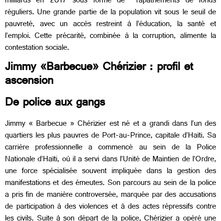
milliards en 2017 sous forme de rapatriements de fonds
réguliers. Une grande partie de la population vit sous le seuil de
pauvreté, avec un accès restreint à l’éducation, la santé et
l’emploi. Cette précarité, combinée à la corruption, alimente la
contestation sociale.
Jimmy «Barbecue» Chérizier : profil et
ascension
De police aux gangs
Jimmy « Barbecue » Chérizier est né et a grandi dans l’un des
quartiers les plus pauvres de Port-au-Prince, capitale d’Haïti. Sa
carrière professionnelle a commencé au sein de la Police
Nationale d’Haïti, où il a servi dans l’Unité de Maintien de l’Ordre,
une force spécialisée souvent impliquée dans la gestion des
manifestations et des émeutes. Son parcours au sein de la police
a pris fin de manière controversée, marquée par des accusations
de participation à des violences et à des actes répressifs contre
les civils. Suite à son départ de la police, Chérizier a opéré une