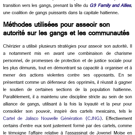
transition vers les gangs, prenant la tête du
G9 Family and Allies
,
une coalition de gangs puissants dans la capitale haïtienne.
Méthodes utilisées pour asseoir son
autorité sur les gangs et les communautés
Chérizier a utilisé plusieurs stratégies pour asseoir son autorité. Il
a notamment mis en avant une combinaison de charisme
personnel, de promesses de protection et de justice sociale pour
les plus démunis, tout en démontrant sa capacité à organiser et à
mener des actions violentes contre ses opposants. En se
présentant comme un défenseur des opprimés, il réussit à gagner
le soutien de certaines sections de la population haïtienne.
Parallèlement, il a maintenu une discipline stricte au sein de son
alliance de gangs, utilisant à la fois la loyauté et la peur pour
consolider son pouvoir, inspiré des cartels mexicains, tels le
Cartel de Jalisco Nouvelle Génération (CJNG)
. Effectivement
certains d’entre eux sont justement formé par des cartels, comme
le témoigne l’affaire relative à l’assassinat de Jovenel Moïse en