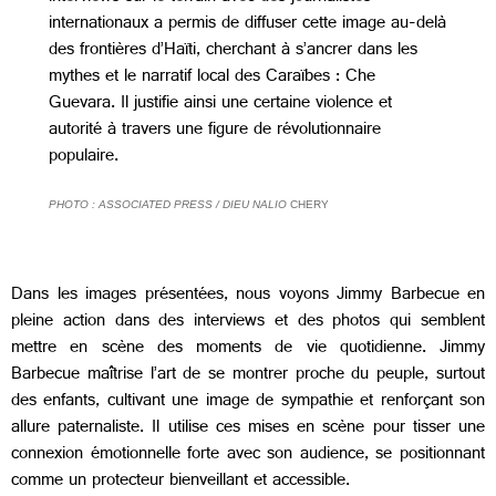
internationaux a permis de diffuser cette image au-delà
des frontières d’Haïti, cherchant à s’ancrer dans les
mythes et le narratif local des Caraïbes : Che
Guevara. Il justifie ainsi une certaine violence et
autorité à travers une figure de révolutionnaire
populaire.
PHOTO : ASSOCIATED PRESS / DIEU NALIO 
CHERY
Dans les images présentées, nous voyons Jimmy Barbecue en
pleine action dans des interviews et des photos qui semblent
mettre en scène des moments de vie quotidienne. Jimmy
Barbecue maîtrise l’art de se montrer proche du peuple, surtout
des enfants, cultivant une image de sympathie et renforçant son
allure paternaliste. Il utilise ces mises en scène pour tisser une
connexion émotionnelle forte avec son audience, se positionnant
comme un protecteur bienveillant et accessible.