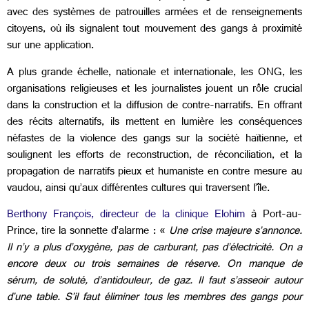
avec des systèmes de patrouilles armées et de renseignements
citoyens, où ils signalent tout mouvement des gangs à proximité
sur une application.
A plus grande échelle, nationale et internationale, les ONG, les
organisations religieuses et les journalistes jouent un rôle crucial
dans la construction et la diffusion de contre-narratifs. En offrant
des récits alternatifs, ils mettent en lumière les conséquences
néfastes de la violence des gangs sur la société haïtienne, et
soulignent les efforts de reconstruction, de réconciliation, et la
propagation de narratifs pieux et humaniste en contre mesure au
vaudou, ainsi qu’aux différentes cultures qui traversent l’île.
Berthony François, directeur de la clinique Elohim
à Port-au-
Prince, tire la sonnette d’alarme : «
Une crise majeure s’annonce.
Il n’y a plus d’oxygène, pas de carburant, pas d’électricité. On a
encore deux ou trois semaines de réserve. On manque de
sérum, de soluté, d’antidouleur, de gaz. Il faut s’asseoir autour
d’une table. S’il faut éliminer tous les membres des gangs pour