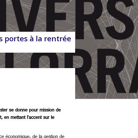
 portes à la rentrée
aster se donne pour mission de
, en mettant l’accent sur le
nce économique, de la gestion de