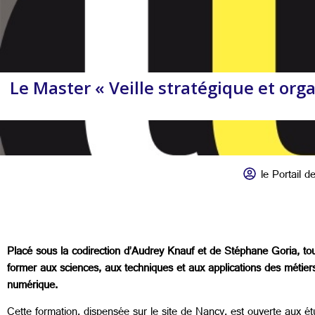
Le Master « Veille stratégique et org
le Portail de
Placé sous la codirection d’Audrey Knauf et de Stéphane Goria, to
former aux sciences, aux techniques et aux applications des métiers 
numérique.
Cette formation, dispensée sur le site de Nancy, est ouverte aux é