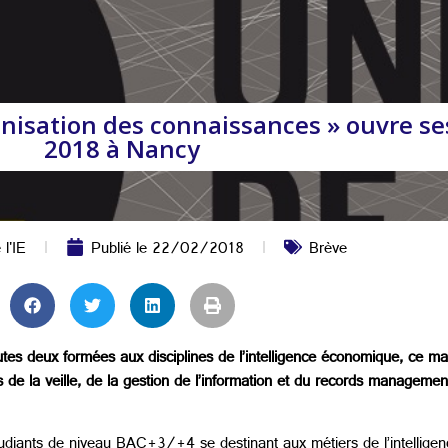
anisation des connaissances » ouvre ses
2018 à Nancy
 l'IE
Publié le
22/02/2018
Brève
utes deux formées aux disciplines de l’intelligence économique, ce m
de la veille, de la gestion de l’information et du records management
tudiants de niveau BAC+3/+4 se destinant aux métiers de l’intellige