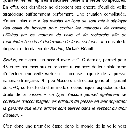
quantité, les entreprises françaises peinent à rester compétitives.
En effet, ces dernières ne disposent pas encore d’outil de veille
stratégique suffisamment performant. Une situation compliquée,
d’autant plus que «
les médias en ligne se sont mis à déployer
des outils de blocage pour contrer les méthodes de crawling
utilisées par les moteurs de veille et de recherche afin de
restreindre l’accès et l’indexation de leurs contenus.
», constate le
dirigeant et fondateur de
Sindup
, Mickaël Réault.
Sindup,
en signant un accord avec le CFC dernier, permet pour
45 euros par mois aux entreprises utilisatrices de leur plateforme
d’effectuer leur veille web sur l’immense majorité de la presse
nationale française. Philippe Masseron, directeur général – gérant
du CFC, se félicite de d’un modèle économique respectueux des
droits de la presse, « c
e
type d’accord permet également de
continuer d’accompagner les éditeurs de presse en leur apportant
la garantie que leurs articles sont utilisés dans le respect du droit
d’auteur.
»
C’est donc une première étape dans le monde de la veille vers