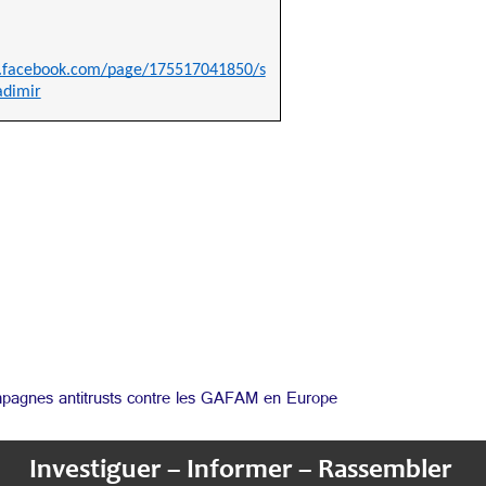
.facebook.com/page/175517041850/s
adimir
mpagnes antitrusts contre les GAFAM en Europe
Investiguer – Informer – Rassembler