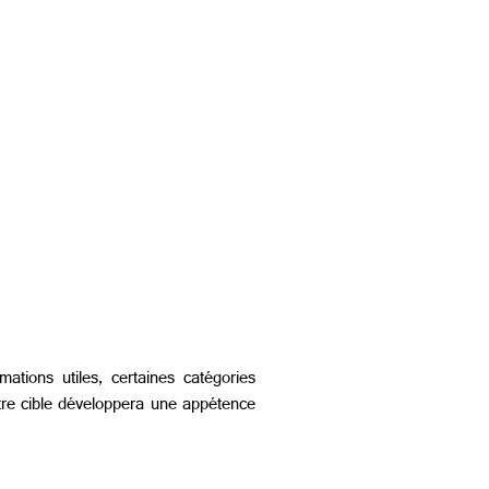
mations utiles, certaines catégories
votre cible développera une appétence