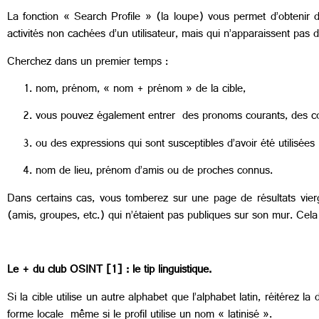
La fonction « Search Profile » (la loupe) vous permet d’obtenir 
activités non cachées d’un utilisateur, mais qui n’apparaissent pas d
Cherchez dans un premier temps :
nom, prénom, « nom + prénom » de la cible,
vous pouvez également entrer des pronoms courants, des conjo
ou des expressions qui sont susceptibles d’avoir été utilisée
nom de lieu, prénom d’amis ou de proches connus.
Dans certains cas, vous tomberez sur une page de résultats vier
(amis, groupes, etc.) qui n’étaient pas publiques sur son mur. Cela
Le + du club OSINT [1] : le tip linguistique.
Si la cible utilise un autre alphabet que l’alphabet latin, réitérez
forme locale même si le profil utilise un nom « latinisé ».