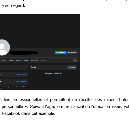
e à son égard.
s fins professionnelles et permettent de récolter des mines d’infor
personnelle ». Suivant l’âge, le milieu social ou l’utilisation visée, 
r Facebook dans cet exemple.