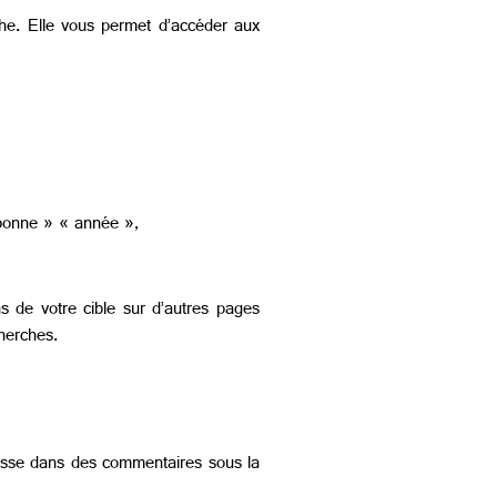
che. Elle vous permet d’accéder aux
« bonne » « année »,
s de votre cible sur d’autres pages
cherches.
araisse dans des commentaires sous la