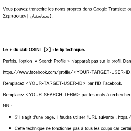
Vous pouvez transcrire les noms propres dans Google Translate ou
Σεμπαστιέν| سيباستيان).
Le + du club OSINT [2] : le tip technique.
Parfois, l’option « Search Profile » n’apparaît pas sur le profil. Da
https://www.facebook.com/profile/<YOUR-TARGET-USER
Remplacez <YOUR-TARGET-USER-ID> par l’ID Facebook.
Remplacez <YOUR-SEARCH-TERM> par les mots à rechercher
NB :
S’il s’agit d’une page, il faudra utiliser l’URL suivante :
http
Cette technique ne fonctionne pas à tous les coups car certain