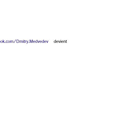
ook.com/Dmitry.Medvedev
devient