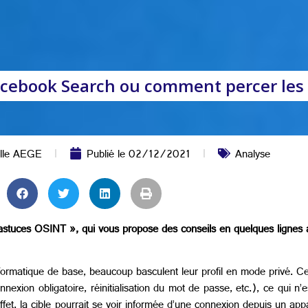
cebook Search ou comment percer les p
lle AEGE
Publié le
02/12/2021
Analyse
astuces OSINT », qui vous propose des conseils en quelques lignes a
 informatique de base, beaucoup basculent leur profil en mode privé. 
nnexion obligatoire, réinitialisation du mot de passe, etc.), ce qui n’
ffet, la cible pourrait se voir informée d’une connexion depuis un app