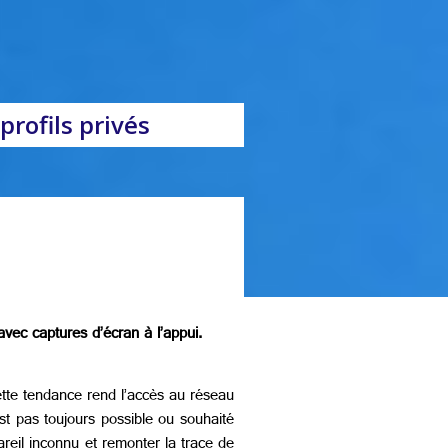
rofils privés
vec captures d’écran à l’appui.
Cette tendance rend l’accès au réseau
est pas toujours possible ou souhaité
areil inconnu et remonter la trace de