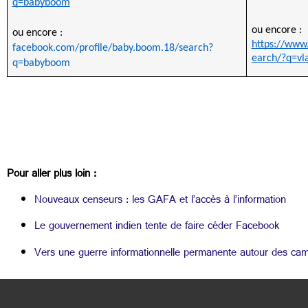
q=babyboom
ou encore :
ou encore :
https://www
facebook.com/profile/baby.boom.18/search?
earch/?q=vl
q=babyboom
Pour aller plus loin :
Nouveaux censeurs : les GAFA et l’accès à l’information
Le gouvernement indien tente de faire céder Facebook
Vers une guerre informationnelle permanente autour des ca