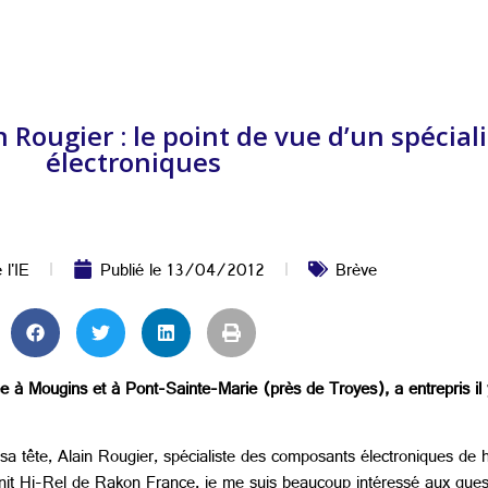
 Rougier : le point de vue d’un spécia
électroniques
 l'IE
Publié le
13/04/2012
Brève
ée à Mougins et à Pont-Sainte-Marie (près de Troyes), a entrepris 
sa tête, Alain Rougier, spécialiste des composants électroniques de hau
it Hi-Rel de Rakon France, je me suis beaucoup intéressé aux quest