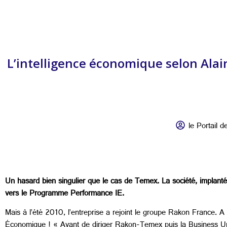
L’intelligence économique selon Alain
le Portail de
Un hasard bien singulier que le cas de Temex. La société, implant
vers le Programme Performance IE.
Mais à l’été 2010, l’entreprise a rejoint le groupe Rakon France. A 
Économique ! « Avant de diriger Rakon-Temex puis la Business Un