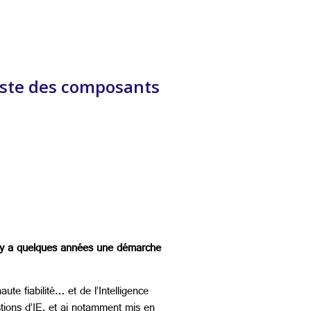
liste des composants
il y a quelques années une démarche
te fiabilité… et de l’Intelligence
ions d’IE, et ai notamment mis en