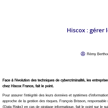
Hiscox : gérer 
Rémy Bertho
Face à l’évolution des techniques de cybercriminalité, les entrepri
chez Hiscox France, fait le point.
Pour assurer l’intégrité des leurs données et systèmes d’informatio
approche de la gestion des risques. François Brisson, responsabl
(Data Risks) en cas de piratage informatique, fait le point sur le suj