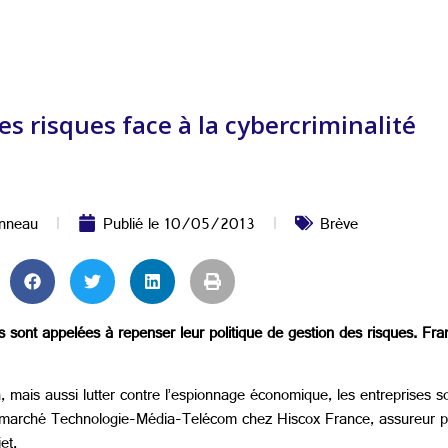
les risques face à la cybercriminalité
nneau
Publié le
10/05/2013
Brève
ses sont appelées à repenser leur politique de gestion des risques. F
n, mais aussi lutter contre l’espionnage économique, les entreprises
e marché Technologie-Média-Telécom chez Hiscox France, assureur pr
et.