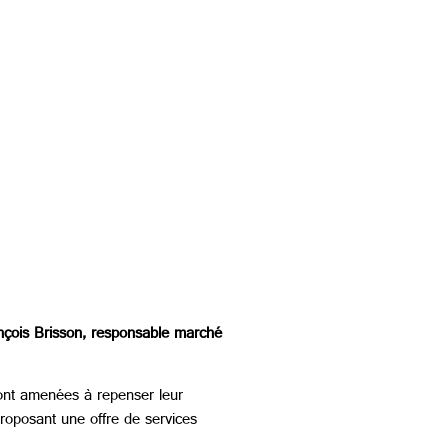
rançois Brisson, responsable marché
 sont amenées à repenser leur
oposant une offre de services