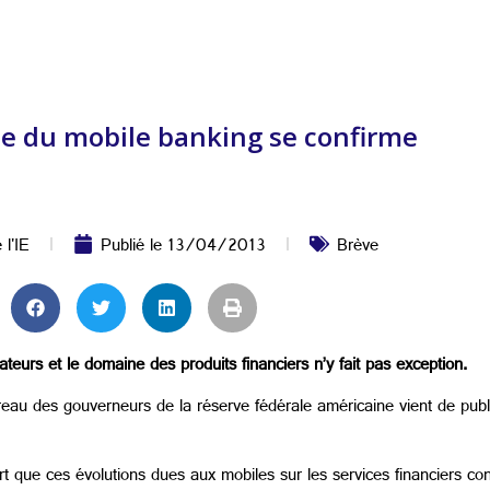
e du mobile banking se confirme
 l'IE
Publié le
13/04/2013
Brève
urs et le domaine des produits financiers n’y fait pas exception.
u des gouverneurs de la réserve fédérale américaine vient de publie
t que ces évolutions dues aux mobiles sur les services financiers co