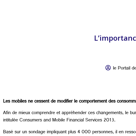
L’importanc
le Portail de
Les mobiles ne cessent de modifier le comportement des consommate
Afin de mieux comprendre et appréhender ces changements, le burea
intitulée Consumers and Mobile Financial Services 2013.
Basé sur un sondage impliquant plus 4 000 personnes, il en ressor