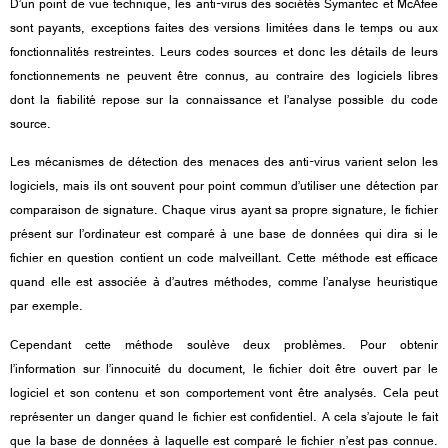
D’un point de vue technique, les anti-virus des sociétés Symantec et McAfee
sont payants, exceptions faites des versions limitées dans le temps ou aux
fonctionnalités restreintes. Leurs codes sources et donc les détails de leurs
fonctionnements ne peuvent être connus, au contraire des logiciels libres
dont la fiabilité repose sur la connaissance et l’analyse possible du code
source.
Les mécanismes de détection des menaces des anti-virus varient selon les
logiciels, mais ils ont souvent pour point commun d’utiliser une détection par
comparaison de signature. Chaque virus ayant sa propre signature, le fichier
présent sur l’ordinateur est comparé à une base de données qui dira si le
fichier en question contient un code malveillant. Cette méthode est efficace
quand elle est associée à d’autres méthodes, comme l’analyse heuristique
par exemple.
Cependant cette méthode soulève deux problèmes. Pour obtenir
l’information sur l’innocuité du document, le fichier doit être ouvert par le
logiciel et son contenu et son comportement vont être analysés. Cela peut
représenter un danger quand le fichier est confidentiel. A cela s’ajoute le fait
que la base de données à laquelle est comparé le fichier n’est pas connue.