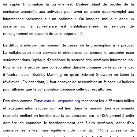
de capter l’information là où elle est. L’intérêt étant de profiter de la
confiance accordée aux anti-virus pour avoir un accès quasi-complet aux
informations présentes sur un ordinateur. On imagine mal que dans un
système où la surveillance est institutionnalisée les services de
renseignement se passent de cette opportunité.
La difficulté intervient au moment de passer de la présomption à la preuve.
La collaboration entre services et entreprises est connue et assumée mais
seulement dans l’optique d’améliorer la sécurité des systèmes informatiques.
Pour arriver à prouver une collaboration dans le domaine de la surveillance,
il faudrait qu’un Bradley Manning ou qu’un Edward Snowden en fasse la
révélation. En attendant, il faut essayer de rassembler un faisceau d’indices
pour affirmer que la collaboration dépasse celle qui est affichée.
Des sites comme
Zataz.com
ou
cryptome.org
recensent les différentes failles
et attaques informatiques qui ont lieu dans le monde. Les événements
recensés mettent en lumière que la collaboration par la NSA permet à cette
dernière de connaitre le fonctionnement des futurs systèmes, donc d’en
connaitre les failles, mais également de limiter
ab initio
la puissance de