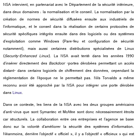
NSA intervient, en partenariat avec le Département de la sécurité intérieure,
dans deux domaines : la normalisation et le conseil. La normalisation par la
création de normes de sécurité diffusées ensuite aux industriels de
l’informatique, et le conseil dans la réalisation de certains protocoles de
sécurité spécifiques intégrés ensuite dans des logiciels ou des systèmes
d’exploitation comme Windows (Pare-feu et configuration de sécurité
notamment), mais aussi certaines distributions spécialisées de Linux
(
Security-Enhanced Linux
). La NSA avait tenté dans les années 1990
d’insérer directement des
Backdoor
-portes dérobées permettant un accès
distant- dans certains logiciels de chiffrement des données, cependant la
réglementation de l’époque ne le permettait pas. Nils Torvalds a même
reconnu avoir été approché par la NSA pour intégrer une porte dérobée
dans
Linux
.
Dans ce contexte, les liens de la NSA avec les deux groupes américains
d’anti-virus que sont Symantec et McAfee sont donc nécessairement étroits
car structurels. La collaboration entre ces entreprises et l’agence se base
donc sur la volonté d’améliorer la sécurité des systèmes d’information.
Néanmoins, derrière l’objectif « officiel », il y a l’objectif « officieux » qui est