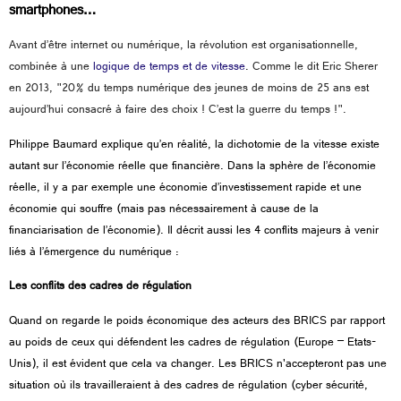
smartphones…
Avant d’être internet ou numérique, la révolution est organisationnelle,
combinée à une
logique de temps et de vitesse
. Comme le dit Eric Sherer
en 2013, "
20% du temps numérique des jeunes de moins de 25 ans est
aujourd’hui consacré à faire des choix ! C’est la guerre du temps !".
Philippe Baumard explique qu’en réalité, la dichotomie de la vitesse existe
autant sur l’économie réelle que financière. Dans la sphère de l’économie
réelle, il y a par exemple une économie d’investissement rapide et une
économie qui souffre (mais pas nécessairement à cause de la
financiarisation de l’économie). Il décrit aussi les 4 conflits majeurs à venir
liés à l’émergence du numérique :
Les conflits des cadres de régulation
Quand on regarde le poids économique des acteurs des BRICS par rapport
au poids de ceux qui défendent les cadres de régulation (Europe – Etats-
Unis), il est évident que cela va changer. Les BRICS n'accepteront pas une
situation où ils travailleraient à des cadres de régulation (cyber sécurité,