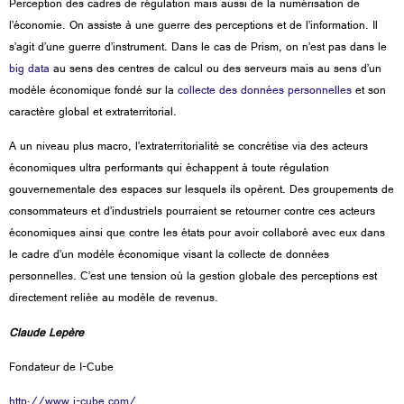
Perception des cadres de régulation mais aussi de la numérisation de
l’économie. On assiste à une guerre des perceptions et de l’information. Il
s’agit d’une guerre d’instrument. Dans le cas de Prism, on n’est pas dans le
big data
au sens des centres de calcul ou des serveurs mais au sens d’un
modèle économique fondé sur la
collecte des données personnelles
et son
caractère global et extraterritorial.
A un niveau plus macro, l’extraterritorialité se concrétise via des acteurs
économiques ultra performants qui échappent à toute régulation
gouvernementale des espaces sur lesquels ils opèrent. Des groupements de
consommateurs et d’industriels pourraient se retourner contre ces acteurs
économiques ainsi que contre les états pour avoir collaboré avec eux dans
le cadre d’un modèle économique visant la collecte de données
personnelles. C’est une tension où la gestion globale des perceptions est
directement reliée au modèle de revenus.
Claude Lepère
Fondateur de I-Cube
http://www.i-cube.com/