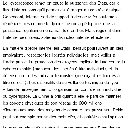
Le cyberespace remet en cause la puissance des Etats, car le
flux d’informations qu’il permet est étranger au contrôle étatique.
Cependant, Internet sert de support à des activités hautement
répréhensibles comme le djihadisme ou la pédophilie, que la
puissance régalienne ne saurait tolérer. Les Etats régulent donc
l’Internet selon deux sphères distinctes, interne et externe.
En matière d’ordre interne, les Etats libéraux poursuivent un idéal
ambivalent : respecter les libertés individuelles, mais veiller à
l’ordre public. La protection des citoyens implique la lutte contre la
cybercriminalité (menaçant les libertés à titre individuel), et la
défense contre les radicaux terroristes (menaçant les libertés à
titre collectif). Les dispositifs de surveillance technique de type
« lois de renseignement » organisent un contrôle non individué
du cyberspace. La Chine a pris quant à elle le parti de maitriser
les aspects physiques de son réseau de 600 millions
d’internautes avec des moyens de censure très puissants : Pékin
peut par exemple bannir des mots clés, et contrôle ainsi l’opinion.