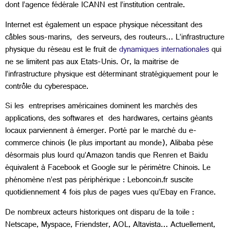
dont l’agence fédérale ICANN est l’institution centrale.
Internet est également un espace physique nécessitant des
câbles sous-marins, des serveurs, des routeurs… L’infrastructure
physique du réseau est le fruit de
dynamiques internationales
qui
ne se limitent pas aux Etats-Unis. Or, la maitrise de
l’infrastructure physique est déterminant stratégiquement pour le
contrôle du cyberespace.
Si les entreprises américaines dominent les marchés des
applications, des softwares et des hardwares, certains géants
locaux parviennent à émerger. Porté par le marché du e-
commerce chinois (le plus important au monde), Alibaba pèse
désormais plus lourd qu’Amazon tandis que Renren et Baidu
équivalent à Facebook et Google sur le périmètre Chinois. Le
phénomène n’est pas périphérique : Leboncoin.fr suscite
quotidiennement 4 fois plus de pages vues qu’Ebay en France.
De nombreux acteurs historiques ont disparu de la toile :
Netscape, Myspace, Friendster, AOL, Altavista… Actuellement,