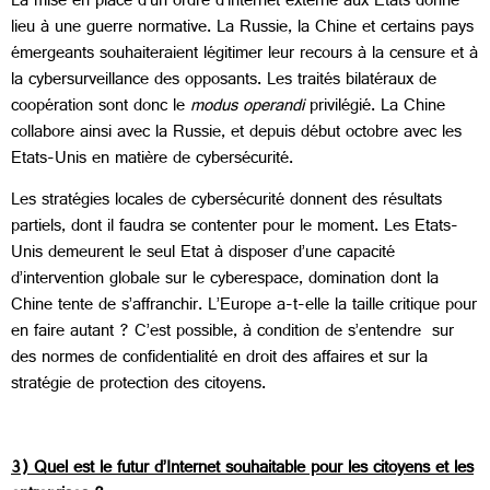
La mise en place d’un ordre d’internet externe aux Etats donne
lieu à une guerre normative. La Russie, la Chine et certains pays
émergeants souhaiteraient légitimer leur recours à la censure et à
la cybersurveillance des opposants. Les traités bilatéraux de
coopération sont donc le
modus operandi
privilégié. La Chine
collabore ainsi avec la Russie, et depuis début octobre avec les
Etats-Unis en matière de cybersécurité.
Les stratégies locales de cybersécurité donnent des résultats
partiels, dont il faudra se contenter pour le moment. Les Etats-
Unis demeurent le seul Etat à disposer d’une capacité
d’intervention globale sur le cyberespace, domination dont la
Chine tente de s’affranchir. L’Europe a-t-elle la taille critique pour
en faire autant ? C’est possible, à condition de s’entendre sur
des normes de confidentialité en droit des affaires et sur la
stratégie de protection des citoyens.
3) Quel est le futur d’Internet souhaitable pour les citoyens et les