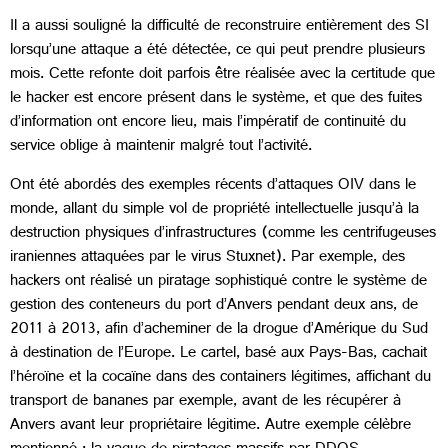
Il a aussi souligné la difficulté de reconstruire entièrement des SI
lorsqu’une attaque a été détectée, ce qui peut prendre plusieurs
mois. Cette refonte doit parfois être réalisée avec la certitude que
le hacker est encore présent dans le système, et que des fuites
d’information ont encore lieu, mais l’impératif de continuité du
service oblige à maintenir malgré tout l’activité.
Ont été abordés des exemples récents d’attaques OIV dans le
monde, allant du simple vol de propriété intellectuelle jusqu’à la
destruction physiques d’infrastructures (comme les centrifugeuses
iraniennes attaquées par le virus Stuxnet). Par exemple, des
hackers ont réalisé un piratage sophistiqué contre le système de
gestion des conteneurs du port d’Anvers pendant deux ans, de
2011 à 2013, afin d’acheminer de la drogue d’Amérique du Sud
à destination de l’Europe. Le cartel, basé aux Pays-Bas, cachait
l’héroïne et la cocaïne dans des containers légitimes, affichant du
transport de bananes par exemple, avant de les récupérer à
Anvers avant leur propriétaire légitime. Autre exemple célèbre