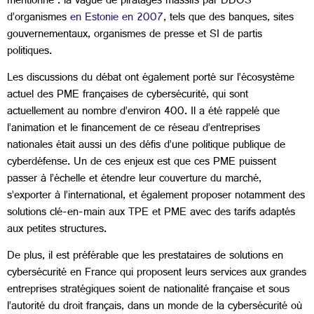
mentionné : la vague de piratages massifs par DDOS
d’organismes
en Estonie en 2007
, tels que des banques, sites
gouvernementaux, organismes de presse et SI de partis
politiques.
Les discussions du débat ont également porté sur l’écosystème
actuel des PME françaises de cybersécurité, qui sont
actuellement au nombre d’environ 400. Il a été rappelé que
l’animation et le financement de ce réseau d’entreprises
nationales était aussi un des défis d’une politique publique de
cyberdéfense. Un de ces enjeux est que ces PME puissent
passer à l’échelle et étendre leur couverture du marché,
s’exporter à l’international, et également proposer notamment des
solutions clé-en-main aux TPE et PME avec des tarifs adaptés
aux petites structures.
De plus, il est préférable que les prestataires de solutions en
cybersécurité en France qui proposent leurs services aux grandes
entreprises stratégiques soient de nationalité française et sous
l’autorité du droit français, dans un monde de la cybersécurité où