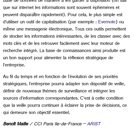
base de données de manière à les garder à disposition (on sait
que sur internet les informations sont souvent éphémères et
peuvent disparaître rapidement). Pour cela, le plus simple est
d’utiliser un outil de capitalisation (par exemple :
Evernote
) ou
même une messagerie électronique. Tous ces outils permettent
de stocker les informations intéressantes, de les classer avec des
mots clés et de les retrouver facilement avec leur moteur de
recherche intégré. La base de connaissances ainsi produite est
un bon support pour alimenter la réflexion stratégique de
l’entreprise.
Au fil du temps et en fonction de l’évolution de ses priorités
stratégiques, l’entreprise pourra adapter son dispositif de veille,
définir de nouveaux thèmes de surveillance et intégrer les
sources d’information correspondantes. C’est à cette condition
que la veille pourra continuer à éclairer la prise de décisions, ce
qui demeure son objectif essentiel.
Benoît Maille
/ CCI Paris Ile-de-France –
ARIST