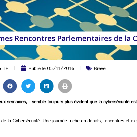
èmes Rencontres Parlementaires de la 
 l'IE
Publié le
05/11/2016
Brève
 deux semaines, il semble toujours plus évident que la cybersécurité e
e la Cybersécurité. Une journée riche en débats, rencontres et expe