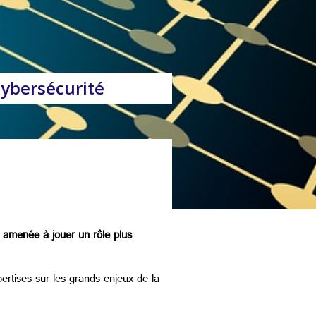
Cybersécurité
st amenée à jouer un rôle plus
rtises sur les grands enjeux de la