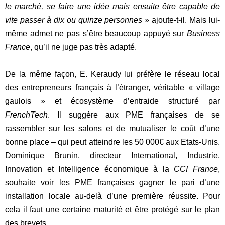
le marché, se faire une idée mais ensuite être capable de
vite passer à dix ou quinze personnes
» ajoute-t-il. Mais lui-
même admet ne pas s’être beaucoup appuyé sur
Business
France
, qu’il ne juge pas très adapté.
De la même façon, E. Keraudy lui préfère le réseau local
des entrepreneurs français à l’étranger, véritable « village
gaulois » et écosystème d’entraide structuré par
FrenchTech
. Il suggère aux PME françaises de se
rassembler sur les salons et de mutualiser le coût d’une
bonne place – qui peut atteindre les 50 000€ aux Etats-Unis.
Dominique Brunin, directeur International, Industrie,
Innovation et Intelligence économique à la
CCI France
,
souhaite voir les PME françaises gagner le pari d’une
installation locale au-delà d’une première réussite. Pour
cela il faut une certaine maturité et être protégé sur le plan
des brevets.