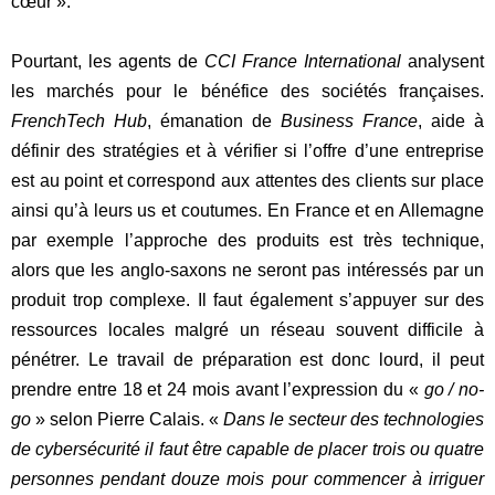
cœur ».
Pourtant, les agents de
CCI France International
analysent
les marchés pour le bénéfice des sociétés françaises.
FrenchTech Hub
, émanation de
Business France
, aide à
définir des stratégies et à vérifier si l’offre d’une entreprise
est au point et correspond aux attentes des clients sur place
ainsi qu’à leurs us et coutumes. En France et en Allemagne
par exemple l’approche des produits est très technique,
alors que les anglo-saxons ne seront pas intéressés par un
produit trop complexe. Il faut également s’appuyer sur des
ressources locales malgré un réseau souvent difficile à
pénétrer. Le travail de préparation est donc lourd, il peut
prendre entre 18 et 24 mois avant l’expression du «
go / no-
go
» selon Pierre Calais. «
Dans le secteur des technologies
de cybersécurité il faut être capable de placer trois ou quatre
personnes pendant douze mois pour commencer à irriguer