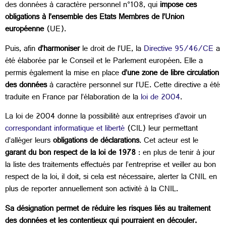
des données à caractère personnel n°108, qui
impose ces
obligations à l’ensemble des Etats Membres de l’Union
européenne
(UE).
Puis, afin
d’harmoniser
le droit de l’UE, la
Directive 95/46/CE
a
été élaborée par le Conseil et le Parlement européen. Elle a
permis également la mise en place
d’une zone de libre circulation
des données
à caractère personnel sur l’UE. Cette directive a été
traduite en France par l’élaboration de la
loi de 2004
.
La loi de 2004 donne la possibilité aux entreprises d’avoir un
correspondant informatique et liberté
(CIL) leur permettant
d’alléger leurs
obligations de déclarations
. Cet acteur est le
garant du bon respect de la loi de 1978
: en plus de tenir à jour
la liste des traitements effectués par l’entreprise et veiller au bon
respect de la loi, il doit, si cela est nécessaire, alerter la CNIL en
plus de reporter annuellement son activité à la CNIL.
Sa désignation permet de réduire les risques liés au traitement
des données et les contentieux qui pourraient en découler.