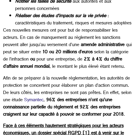
Notifier les failles de sécurité
aux autorités et aux
personnes concernées
Réaliser des études d’impacts sur la vie privée
:
caractéristiques du traitement, risques et mesures adoptées
Ces nouvelles mesures ont pour but de responsabiliser les
acteurs. En cas de manquement au règlement les sanctions
peuvent aller jusqu’au versement d’une
amende administrative
qui
peut se situer entre
10 ou 20 millions d’euros
selon la catégorie
de l’infraction
ou
pour une entreprise, de
2% à 4% du chiffre
d'affaire annuel mondial
, le montant le plus élevé étant retenu.
Afin de se préparer à la nouvelle réglementation, les autorités de
protection se concertent pour élaborer un plan d’action commun.
De leurs côtés, les entreprises ne sont pas prêtes. En effet, selon
une étude
Symantec
,
96% des entreprises n’ont qu’une
connaissance partielle du règlement et 92% des entreprises
craignent sur leur capacité à pouvoir se conformer pour 2018
.
Face à ces éléments hautement stratégiques pour les acteurs
économiques, un dossier spécial RGPD [1] est à venir sur le