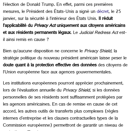
l’élection de Donald Trump. En effet, parmi ces premières
mesures, le Président des États-Unis a signé un
décret
, le 25
janvier, sur la sécurité à l’intérieur des États Unis.
Il réduit
l’applicabilité du
Privacy Act
uniquement aux citoyens américains
et aux résidents permanents légaux
. Le
Judicial Redress Act
est-
il ainsi remis en cause ?
Bien qu’aucune disposition ne concerne le
Privacy Shield
, la
stratégie politique du nouveau président américain laisse peser le
doute quant à la protection effective des données
des citoyens de
l’Union européenne face aux agences gouvernementales.
Les institutions européennes pourront apprécier prochainement,
lors de l’évaluation annuelle du
Privacy Shield
, si les données
personnelles de ses résidents sont suffisamment protégées par
les agences américaines. En cas de remise en cause de cet
accord, les autres outils de transferts plus complexes (règles
internes d'entreprise et les clauses contractuelles types de la
Commission européenne) permettront de garantir un niveau de