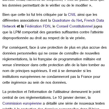
adresse email, numéros de téléphone, « mot de passe ainsi que
les données permettant de le vérifier ou de le modifier ».
Bien que cette loi fut très critiquée par la
CNIL
ainsi que les
différentes associations dont la
Quadrature du Net
,
French Data
Network
et la
Fédération FDN
, le
Conseil Constitutionnel
jugea
que la LPM comportait des garanties suffisantes contre l’atteinte
disproportionnée au droit au respect de la vie privée.
Par conséquent, face à une protection de plus en plus accrue des
données personnelles qui ne cesse de connaître de nouvelles
réglementations, la loi française de programmation militaire est
venue s’immiscer dans cette protection afin de la faire tomber au
nom de principes supérieurs. Il est à se demander si les
institutions européennes ne condamneront pas la France pour
cette ingérence au sein de nos données.
La protection et l’information de l’utilisateur demeurent le point
central de ces règlementations. Le 10 janvier dernier, la
Commission européenne
a détaillé une série de nouveaux textes