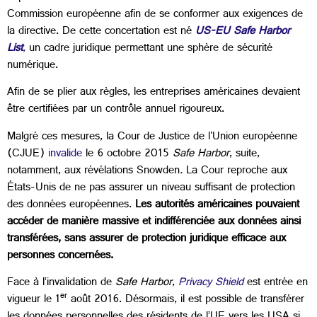
Commission européenne afin de se conformer aux exigences de
la directive. De cette concertation est né
US-EU Safe Harbor
List
,
un cadre juridique permettant une sphère de sécurité
numérique.
Afin de se plier aux règles, les entreprises américaines devaient
être certifiées par un contrôle annuel rigoureux.
Malgré ces mesures, la Cour de Justice de l'Union européenne
(CJUE)
invalide
le 6 octobre 2015
Safe Harbor
, suite,
notamment, aux révélations Snowden
.
La Cour reproche aux
États-Unis de ne pas assurer un niveau suffisant de protection
des données européennes.
Les autorités américaines pouvaient
accéder de manière massive et indifférenciée aux données ainsi
transférées, sans assurer de protection juridique efficace aux
personnes concernées.
Face à l’invalidation de
Safe Harbor
,
Privacy Shield
est entrée en
er
vigueur le 1
août 2016. Désormais, il est possible de transférer