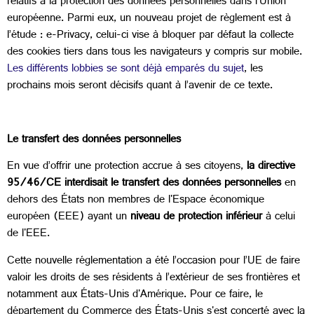
relatifs à la protection des données personnelles dans l'Union
européenne. Parmi eux, un nouveau projet de règlement est à
l’étude : e-Privacy, celui-ci vise à bloquer par défaut la collecte
des cookies tiers dans tous les navigateurs y compris sur mobile.
Les différents lobbies se sont déjà emparés du sujet
, les
prochains mois seront décisifs quant à l’avenir de ce texte.
Le transfert des données personnelles
En vue d’offrir une protection accrue à ses citoyens,
la directive
95/46/CE interdisait le transfert des données personnelles
en
dehors des États non membres de l'Espace économique
européen (EEE) ayant un
niveau de protection inférieur
à celui
de l'EEE.
Cette nouvelle réglementation a été l’occasion pour l’UE de faire
valoir les droits de ses résidents à l’extérieur de ses frontières et
notamment aux États-Unis d'Amérique. Pour ce faire, le
département du Commerce des États-Unis s'est concerté avec la