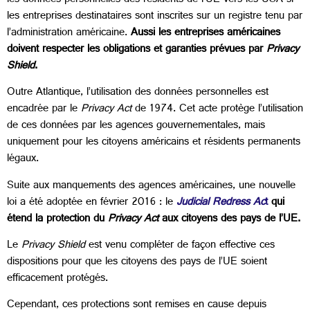
les données personnelles des résidents de l’UE vers les USA si
les entreprises destinataires sont inscrites sur un registre tenu par
l’administration américaine.
Aussi les entreprises américaines
doivent respecter les obligations et garanties prévues par
Privacy
Shield
.
Outre Atlantique, l’utilisation des données personnelles est
encadrée par le
Privacy Act
de 1974. Cet acte protège l’utilisation
de ces données par les agences gouvernementales, mais
uniquement pour les citoyens américains et résidents permanents
légaux.
Suite aux manquements des agences américaines, une nouvelle
loi a été adoptée en février 2016 : le
Judicial Redress Ac
t
qui
étend la protection du
Privacy Act
aux citoyens des pays de l’UE.
Le
Privacy Shield
est venu compléter de façon effective ces
dispositions pour que les citoyens des pays de l’UE soient
efficacement protégés.
Cependant, ces protections sont remises en cause depuis