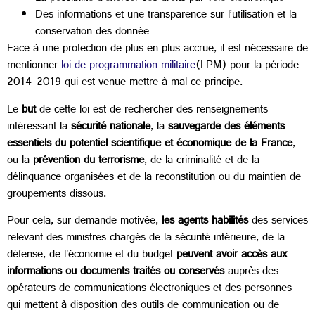
Des informations et une transparence sur l’utilisation et la
conservation des donnée
Face à une protection de plus en plus accrue, il est nécessaire de
mentionner
loi de programmation militaire
(LPM) pour la période
2014-2019 qui est venue mettre à mal ce principe.
Le
but
de cette loi est de rechercher des renseignements
intéressant la
sécurité nationale
, la
sauvegarde des éléments
essentiels du potentiel scientifique et économique de la France
,
ou la
prévention du terrorisme
, de la criminalité et de la
délinquance organisées et de la reconstitution ou du maintien de
groupements dissous.
Pour cela, sur demande motivée,
les agents habilités
des services
relevant des ministres chargés de la sécurité intérieure, de la
défense, de l'économie et du budget
peuvent avoir accès aux
informations ou documents traités ou conservés
auprès des
opérateurs de communications électroniques et des personnes
qui mettent à disposition des outils de communication ou de