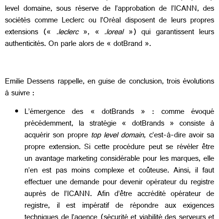
level domaine, sous réserve de l’approbation de l’ICANN, des
sociétés comme Leclerc ou l’Oréal disposent de leurs propres
extensions («
.leclerc
», «
.loreal
») qui garantissent leurs
authenticités. On parle alors de «
dotBrand ».
Emilie Dessens rappelle, en guise de conclusion, trois évolutions
à suivre :
L’émergence des « dotBrands » : comme évoqué
précédemment, la stratégie « dotBrands » consiste à
acquérir son propre
top level domain
, c’est-à-dire avoir sa
propre extension. Si cette procédure peut se révéler être
un avantage marketing considérable pour les marques, elle
n’en est pas moins complexe et coûteuse. Ainsi, il faut
effectuer une demande pour devenir opérateur du registre
auprès de l’ICANN. Afin d’être accrédité opérateur de
registre, il est impératif de répondre aux exigences
techniques de l’agence (sécurité et viabilité des serveurs et