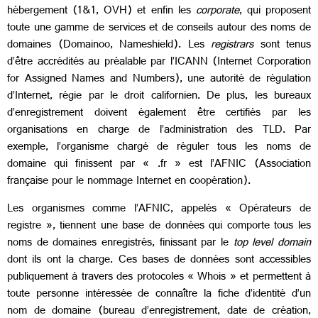
hébergement (1&1, OVH) et enfin les
corporate
, qui proposent
toute une gamme de services et de conseils autour des noms de
domaines (Domainoo, Nameshield). Les
registrars
sont tenus
d’être accrédités au préalable par l’ICANN (Internet Corporation
for Assigned Names and Numbers), une autorité de régulation
d’Internet, régie par le droit californien. De plus, les bureaux
d’enregistrement doivent également être certifiés par les
organisations en charge de l’administration des TLD. Par
exemple, l’organisme chargé de réguler tous les noms de
domaine qui finissent par « .fr » est l’AFNIC (Association
française pour le nommage Internet en coopération).
Les organismes comme l’AFNIC, appelés « Opérateurs de
registre », tiennent une base de données qui comporte tous les
noms de domaines enregistrés, finissant par le
top level domain
dont ils ont la charge. Ces bases de données sont accessibles
publiquement à travers des protocoles « Whois » et permettent à
toute personne intéressée de connaître la fiche d’identité d’un
nom de domaine (bureau d’enregistrement, date de création,