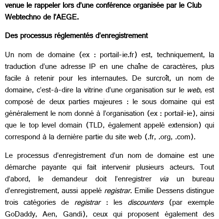
venue le rappeler lors d’une conférence organisée par le Club
Webtechno de l’AEGE.
Des processus réglementés d’enregistrement
Un nom de domaine (ex : portail-ie.fr) est, techniquement, la
traduction d’une adresse IP en une chaîne de caractères, plus
facile à retenir pour les internautes. De surcroît, un nom de
domaine, c’est-à-dire la vitrine d’une organisation sur le
web
, est
composé de deux parties majeures : le sous domaine qui est
généralement le nom donné à l’organisation (ex : portail-ie), ainsi
que le top level domain (TLD, également appelé extension) qui
correspond à la dernière partie du site web (.fr, .org, .com).
Le processus d’enregistrement d’un nom de domaine est une
démarche payante qui fait intervenir plusieurs acteurs. Tout
d’abord, le demandeur doit l’enregistrer
via
un bureau
d’enregistrement, aussi appelé
registrar
. Emilie Dessens distingue
trois catégories de
registrar
: les
discounters
(par exemple
GoDaddy, Aen, Gandi), ceux qui proposent également des