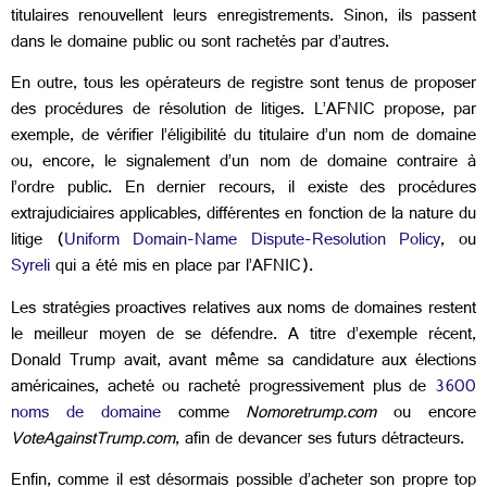
titulaires renouvellent leurs enregistrements. Sinon, ils passent
dans le domaine public ou sont rachetés par d’autres.
En outre, tous les opérateurs de registre sont tenus de proposer
des procédures de résolution de litiges. L’AFNIC propose, par
exemple, de vérifier l’éligibilité du titulaire d’un nom de domaine
ou, encore, le signalement d’un nom de domaine contraire à
l’ordre public. En dernier recours, il existe des procédures
extrajudiciaires applicables, différentes en fonction de la nature du
litige (
Uniform Domain-Name Dispute-Resolution Policy
, ou
Syreli
qui a été mis en place par l’AFNIC).
Les stratégies proactives relatives aux noms de domaines restent
le meilleur moyen de se défendre. A titre d’exemple récent,
Donald Trump avait, avant même sa candidature aux élections
américaines, acheté ou racheté progressivement plus de
3600
noms de domaine
comme
Nomoretrump.com
ou encore
VoteAgainstTrump.com
, afin de devancer ses futurs détracteurs.
Enfin, comme il est désormais possible d’acheter son propre top