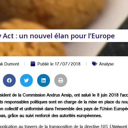
 Act : un nouvel élan pour l’Europe
ak Dumont
Publié le
17/07/2018
Analyse
ident de la Commission Andrus Ansip, ont salué le 8 juin 2018 l’acc
 responsables politiques sont en charge de la mise en place du nouv
n collectif et uniformisé dans l’ensemble des pays de l’Union Europ
as, grâce au suivi renforcé des autorités européennes.
plication au travers de la transposition de la directive
NIS
(
Network 