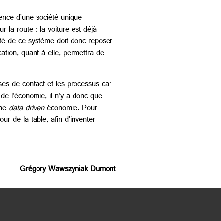
tence d’une société unique
 la route : la voiture est déjà
ité de ce système doit donc reposer
cation, quant à elle, permettra de
ises de contact et les processus car
 de l’économie, il n’y a donc que
une
data driven
économie. Pour
our de la table, afin d’inventer
Grégory Wawszyniak Dumont