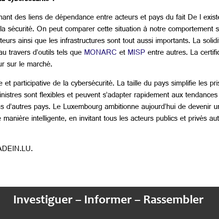
nant des liens de dépendance entre acteurs et pays du fait De l exis
a sécurité. On peut comparer cette situation à notre comportement sur
rs ainsi que les infrastructures sont tout aussi importants. La solid
 travers d’outils tels que
MONARC
et
MISP
entre autres. La certifi
ur sur le marché.
 participative de la cybersécurité. La taille du pays simplifie les pr
inistres sont flexibles et peuvent s’adapter rapidement aux tendances
dans d’autres pays. Le Luxembourg ambitionne aujourd’hui de devenir 
e manière intelligente, en invitant tous les acteurs publics et privés aut
MADEIN.LU.
Investiguer – Informer – Rassembler