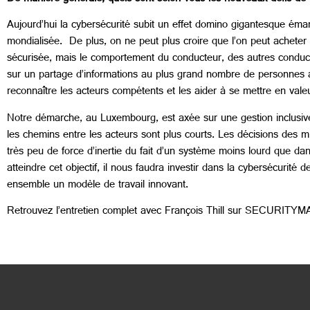
Aujourd’hui la cybersécurité subit un effet domino gigantesque éma
mondialisée. De plus, on ne peut plus croire que l’on peut acheter l
sécurisée, mais le comportement du conducteur, des autres conducteu
sur un partage d’informations au plus grand nombre de personnes au
reconnaître les acteurs compétents et les aider à se mettre en vale
Notre démarche, au Luxembourg, est axée sur une gestion inclusive et
les chemins entre les acteurs sont plus courts. Les décisions des m
très peu de force d’inertie du fait d’un système moins lourd que 
atteindre cet objectif, il nous faudra investir dans la cybersécurité d
ensemble un modèle de travail innovant.
Retrouvez l’entretien complet avec François Thill sur SECURITY