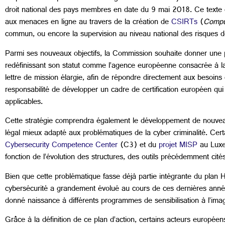
droit national des pays membres en date du 9 mai 2018. Ce texte c
aux menaces en ligne au travers de la création de
CSIRTs
(
Compu
commun, ou encore la supervision au niveau national des risques de
Parmi ses nouveaux objectifs, la Commission souhaite donner une p
redéfinissant son statut comme l’agence européenne consacrée à la 
lettre de mission élargie, afin de répondre directement aux besoin
responsabilité de développer un cadre de certification européen qui
applicables.
Cette stratégie comprendra également le développement de nouveau
légal mieux adapté aux problématiques de la cyber criminalité. Certa
Cybersecurity Competence Center
(C3) et du
projet MISP
au Luxem
fonction de l’évolution des structures, des outils précédemment cité
Bien que cette problématique fasse déjà partie intégrante du plan 
cybersécurité a grandement évolué au cours de ces dernières années
donné naissance à différents programmes de sensibilisation à l’im
Grâce à la définition de ce plan d’action, certains acteurs européen