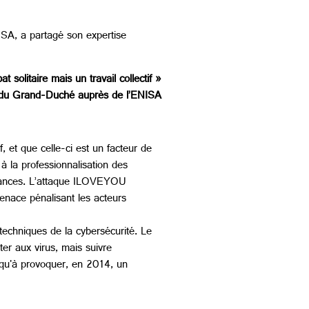
ISA, a partagé son expertise
solitaire mais un travail collectif »
and-Duché auprès de l’ENISA
, et que celle-ci est un facteur de
 la professionnalisation des
ssances. L’attaque ILOVEYOU
enace pénalisant les acteurs
techniques de la cybersécurité. Le
er aux virus, mais suivre
qu'à provoquer, en 2014, un