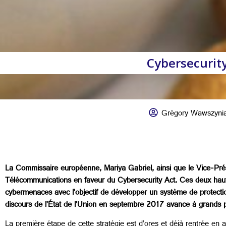
Cybersecurity
Grégory Wawszyni
La Commissaire européenne, Mariya Gabriel, ainsi que le Vice-Prés
Télécommunications en faveur du Cybersecurity Act. Ces deux hauts
cybermenaces avec l’objectif de développer un système de protectio
discours de l’État de l’Union en septembre 2017 avance à grands p
La première étape de cette stratégie est d’ores et déjà rentrée en ap