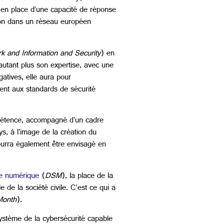
 en place d’une capacité de réponse
tion dans un réseau européen
 and Information and Security
) en
autant plus son expertise, avec une
atives, elle aura pour
dent aux standards de sécurité
mpétence, accompagné d'un cadre
ys, à l'image de la création du
ourra également être envisagé en
e numérique
(
DSM
), la place de la
de la société civile. C’est ce qui a
Month
).
osystème de la cybersécurité capable