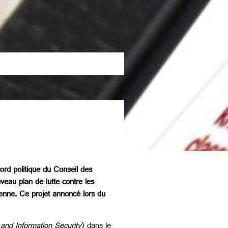
ord politique du Conseil des
eau plan de lutte contre les
éenne. Ce projet annoncé lors du
and Information Security
) dans le