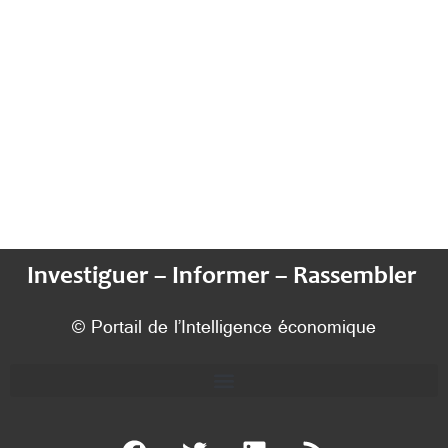
Investiguer – Informer – Rassembler
© Portail de l’Intelligence économique