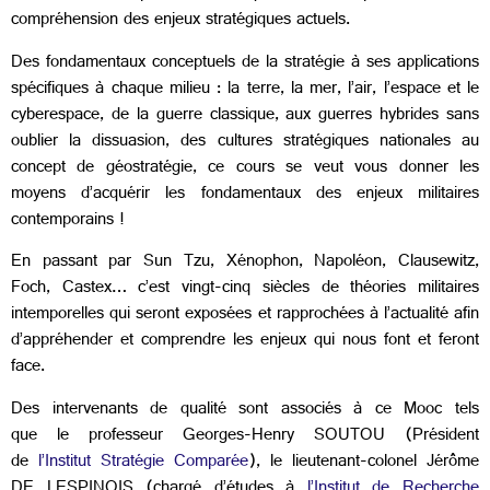
compréhension des enjeux stratégiques actuels.
Des fondamentaux conceptuels de la stratégie à ses applications
spécifiques à chaque milieu : la terre, la mer, l’air, l’espace et le
cyberespace, de la guerre classique, aux guerres hybrides sans
oublier la dissuasion, des cultures stratégiques nationales au
concept de géostratégie, ce cours se veut vous donner les
moyens d’acquérir les fondamentaux des enjeux militaires
contemporains !
En passant par Sun Tzu, Xénophon, Napoléon, Clausewitz,
Foch, Castex… c’est vingt-cinq siècles de théories militaires
intemporelles qui seront exposées et rapprochées à l’actualité afin
d’appréhender et comprendre les enjeux qui nous font et feront
face.
Des intervenants de qualité sont associés à ce Mooc tels
que le professeur Georges-Henry SOUTOU (Président
de
l’Institut Stratégie Comparée
), le lieutenant-colonel Jérôme
DE LESPINOIS (chargé d’études à
l’Institut de Recherche