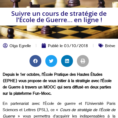
Suivre un cours de stratégie de
l’École de Guerre… en ligne !
Olga Egrelle
Publié le
03/10/2018
Brève
Depuis le 1er octobre, l’École Pratique des Hautes Études
(EPHE) vous propose de vous initier à la stratégie avec l’École
de Guerre à travers un MOOC qui sera diffusé en deux parties
sur la plateforme Fun-Mooc.
En partenariat avec l’École de guerre et l’Université Paris
Sciences et Lettres (PSL), ce «
Cours de stratégie de l’École de
Guerre
» vous permettra d’acquérir les indispensables à la