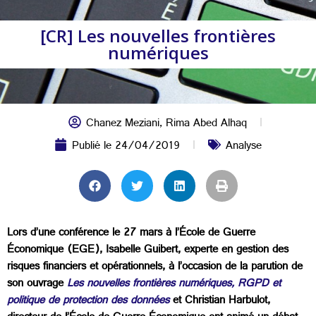
[CR] Les nouvelles frontières
numériques
Chanez Meziani
,
Rima Abed Alhaq
Publié le
24/04/2019
Analyse
Lors d’une conférence le 27 mars à l’
École de Guerre
Économique (EGE), Isabelle Guibert, experte en gestion des
risques financiers et opérationnels, à l’occasion de la parution de
son ouvrage
Les nouvelles frontières numériques, RGPD et
politique de protection des données
et Christian Harbulot,