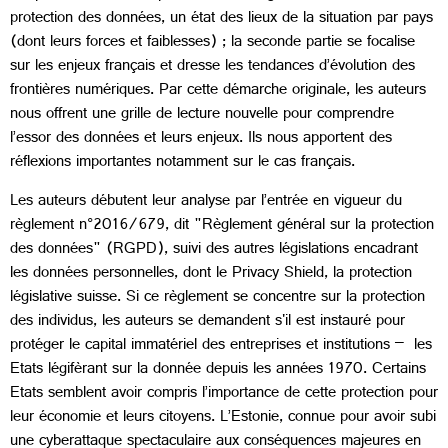
protection des données, un état des lieux de la situation par pays
(dont leurs forces et faiblesses) ; la seconde partie se focalise
sur les enjeux français et dresse les tendances d’évolution des
frontières numériques. Par cette démarche originale, les auteurs
nous offrent une grille de lecture nouvelle pour comprendre
l’essor des données et leurs enjeux. Ils nous apportent des
réflexions importantes notamment sur le cas français.
Les auteurs débutent leur analyse par l’entrée en vigueur du
règlement n°2016/679, dit "Règlement général sur la protection
des données" (RGPD), suivi des autres législations encadrant
les données personnelles, dont le Privacy Shield, la protection
législative suisse. Si ce règlement se concentre sur la protection
des individus, les auteurs se demandent s'il est instauré pour
protéger le capital immatériel des entreprises et institutions – les
Etats légifèrant sur la donnée depuis les années 1970. Certains
Etats semblent avoir compris l’importance de cette protection pour
leur économie et leurs citoyens. L’Estonie, connue pour avoir subi
une cyberattaque spectaculaire aux conséquences majeures en