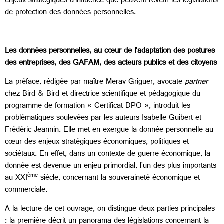
enjeux stratégiques d’influence que peuvent revêtir les législations
de protection des données personnelles.
Les données personnelles, au cœur de l’adaptation des postures
des entreprises, des GAFAM, des acteurs publics et des citoyens
La préface, rédigée par maître Merav Griguer, avocate
partner
chez Bird & Bird et directrice scientifique et pédagogique du
programme de formation « Certificat DPO », introduit les
problématiques soulevées par les auteurs Isabelle Guibert et
Frédéric Jeannin. Elle met en exergue la donnée personnelle au
cœur des enjeux stratégiques économiques, politiques et
sociétaux. En effet, dans un contexte de guerre économique, la
donnée est devenue un enjeu primordial, l’un des plus importants
ème
au XXI
siècle, concernant la souveraineté économique et
commerciale.
A la lecture de cet ouvrage, on distingue deux parties principales
: la première décrit un panorama des législations concernant la