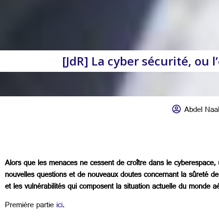
[JdR] La cyber sécurité, ou
Abdel Naa
Alors que les menaces ne cessent de croître dans le cyberespace,
nouvelles questions et de nouveaux doutes concernant la sûreté de 
et les vulnérabilités qui composent la situation actuelle du monde 
Première partie
ici
.