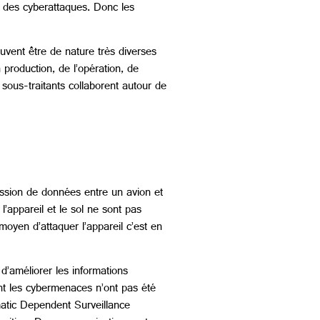
ifs des cyberattaques. Donc les
uvent être de nature très diverses
roduction, de l’opération, de
us-traitants collaborent autour de
ssion de données entre un avion et
’appareil et le sol ne sont pas
moyen d’attaquer l’appareil c’est en
d’améliorer les informations
nt les cybermenaces n’ont pas été
matic Dependent Surveillance