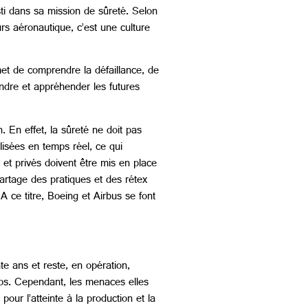
sti dans sa mission de sûreté. Selon
rs aéronautique, c’est une culture
met de comprendre la défaillance, de
endre et appréhender les futures
. En effet, la sûreté ne doit pas
lisées en temps réel, ce qui
 et privés doivent être mis en place
artage des pratiques et des rétex
A ce titre, Boeing et Airbus se font
te ans et reste, en opération,
mps. Cependant, les menaces elles
our l’atteinte à la production et la