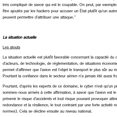
très compliqué de savoir qui est le coupable. On peut, par exemple
être ajoutés par les hackers pour accuser un État plutôt qu’un aut
peuvent permettre d'attribuer une attaque."
La situation actuelle
Les atouts
La situation actuelle est plutôt favorable concernant la capacité 
d’acteurs, de technologie, de réglementation, de situations économi
permet d’affirmer que l’avion est l’objet le transport le plus sûr 
Pourtant la confiance dans le secteur aérien n’a jamais été aussi fra
Pourtant, d’après les experts de ce domaine, le cyber n’est qu’un
sommes-nous arrivés à cette affirmation, à savoir que l’avion est l
prévenir le risque d’accidents et tout risque pouvant provoquer atte
redondance et la résilience, le tout contraint par une forte activi
normes). Cela se décline ensuite au niveau national.