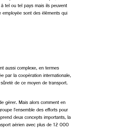
 tel ou tel pays mais ils peuvent
de employée sont des éléments qui
ent aussi complexe, en termes
e par la coopération internationale,
a sûreté de ce moyen de transport.
 de gérer. Mais alors comment en
groupe l’ensemble des efforts pour
omprend deux concepts importants, la
ransport aérien avec plus de 12 000