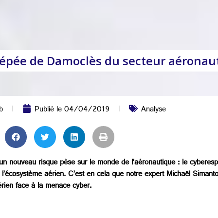
 l’épée de Damoclès du secteur aéronau
b
Publié le
04/04/2019
Analyse
 un nouveau risque pèse sur le monde de l’aéronautique : le cyberes
l’écosystème aérien. C’est en cela que notre expert Michaël Simanto
aérien face à la menace cyber.