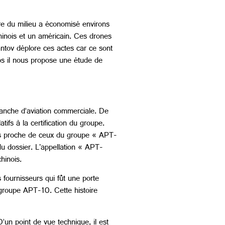
re du milieu a économisé environs
hinois et un américain. Ces drones
antov déplore ces actes car ce sont
os il nous propose une étude de
ranche d’aviation commerciale. De
fs à la certification du groupe.
rès proche de ceux du groupe « APT-
u dossier. L'appellation « APT-
hinois.
 fournisseurs qui fût une porte
 groupe APT-10. Cette histoire
un point de vue technique, il est