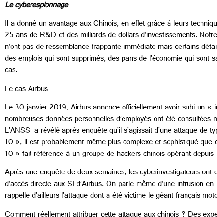
Le cyberespionnage
Il a donné un avantage aux Chinois, en effet grâce à leurs techni
25 ans de R&D et des milliards de dollars d’investissements. Notr
n’ont pas de ressemblance frappante immédiate mais certains détails
des emplois qui sont supprimés, des pans de l’économie qui sont s
cas.
Le cas Airbus
Le 30 janvier 2019, Airbus annonce officiellement avoir subi un «
nombreuses données personnelles d’employés ont été consultées mais 
L’ANSSI a révélé après enquête qu’il s’agissait d’une attaque de
10 », il est probablement même plus complexe et sophistiqué que c
10 » fait référence à un groupe de hackers chinois opérant depuis l
Après une enquête de deux semaines, les cyberinvestigateurs ont dét
d’accès directe aux SI d’Airbus. On parle même d’une intrusion en
rappelle d’ailleurs l’attaque dont a été victime le géant français mo
Comment réellement attribuer cette attaque aux chinois ? Des exper