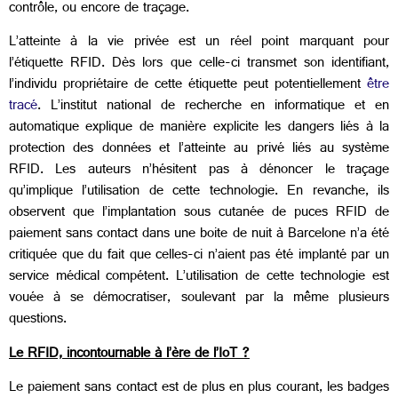
contrôle, ou encore de traçage.
L’atteinte à la vie privée est un réel point marquant pour
l’étiquette RFID. Dès lors que celle-ci transmet son identifiant,
l’individu propriétaire de cette étiquette peut potentiellement
être
tracé
. L’institut national de recherche en informatique et en
automatique explique de manière explicite les dangers liés à la
protection des données et l’atteinte au privé liés au système
RFID. Les auteurs n’hésitent pas à dénoncer le traçage
qu’implique l’utilisation de cette technologie. En revanche, ils
observent que l’implantation sous cutanée de puces RFID de
paiement sans contact dans une boite de nuit à Barcelone n’a été
critiquée que du fait que celles-ci n’aient pas été implanté par un
service médical compétent. L’utilisation de cette technologie est
vouée à se démocratiser, soulevant par la même plusieurs
questions.
Le RFID, incontournable à l’ère de l’IoT ?
Le paiement sans contact est de plus en plus courant, les badges