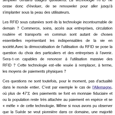
simplifier certains usages quotidiens. La technologie RFID ne
cesse donc d’évoluer, de se renouveler pour aller jusqu’à
s’implanter sous la peau des utilisateurs.
Les RFID sous cutanées sont-ils la technologie incontournable de
demain ? Commerce, soins, accès aux entreprises, circulation
routière et transports en commun sont autant de choses
essentielles représentant les indispensables de la vie en
société.Avec la démocratisation de l’utilisation du RFID se pose la
question du choix des particuliers et des entreprises à l’avenir.
Sera-t-on capables de renoncer à l’utilisation massive des
RFID ? Cette technologie est-elle vouée à remplacer, à terme,
les moyens de paiements physiques ?
Ces questions ne sont toutefois, pour le moment, pas d’actualité
dans le monde entier. C’est par exemple le cas de
l’Allemagne
,
où plus de 47% des paiements se font en monnaie fiduciaire et
ou la population reste très attachée au paiement en espèce et se
« méfie » de cette technologie. Même si nous avons pu observer
que la Suède se veut pionnière dans ce domaine, une majorité