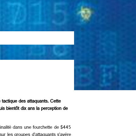
 tactique des attaquants. Cette
is bientôt dix ans la perception de
minalité dans une fourchette de $445
sur les groupes d’attaquants s’avère