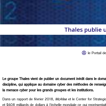
Thales publie 
le Portail de
Le groupe Thales vient de publier un document inédit dans le domai
discipline, qui applique au domaine cyber des méthodes de renseigne
la menace cyber pour les grands groupes et les institutions.
Dans un rapport de février 2018,
McAfee
et le Center for Strategi
et $608 milliards de dollars à l’échelle mondiale ce qui représenta