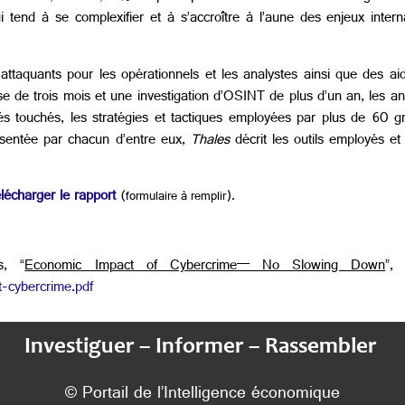
nd à se complexifier et à s’accroître à l’aune des enjeux internati
attaquants pour les opérationnels et les analystes ainsi que des aid
se de trois mois et une investigation d’OSINT de plus d’un an, les a
vités touchés, les stratégies et tactiques employées par plus de 60 
ésentée par chacun d’entre eux,
Thales
décrit les outils employés 
lécharger le rapport
(formulaire à remplir).
s, “
Economic Impact of Cybercrime— No Slowing Down
”,
-cybercrime.pdf
Investiguer – Informer – Rassembler
© Portail de l’Intelligence économique