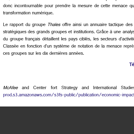
donc incontournable pour prendre la mesure de cette menace qui te
transformation numérique.
Le rapport du groupe
Thales
offre ainsi un annuaire tactique des 
stratégiques des grands groupes et institutions. Grâce à une analy
du groupe français détaillent les pays ciblés, les secteurs d’acti
Classée en fonction d’un système de notation de la menace repr
ces groupes sur les dix dernières années.
Té
McAfee
and Center fort Strategy and International Studie
prod.s3.amazonaws.com/s3fs-public/publication/economic-impact