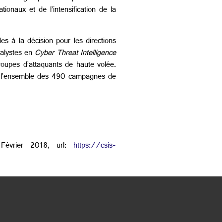
onaux et de l’intensification de la
es à la décision pour les directions
nalystes en
Cyber Threat Intelligence
groupes d’attaquants de haute volée.
et l’ensemble des 490 campagnes de
 Février 2018, url:
https://csis-