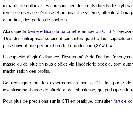
milliards de dollars. Ces coûts incluent les coûts directs des cybera
remise en service sécurisé et nominal du système, atteinte à l’imag
et, in fine, des pertes de contrats.
Alors que la
6ème édition du baromètre annuel du CESIN
précise 
46% des entreprises se disent confiantes quant à leur capacité de
plus souvent une perturbation de la production (27%). »
La capacité d’agir à distance, l’instantanéité de l’action, l’anonym
masse ou de plus en plus ciblées via l’ingénierie sociale, sont auta
maximisation des profits.
Se renseigner sur les cybermenaces par la CTI fait partie de 
investissement gage de sûreté et de robustesse, qui participe à la r
Pour plus de précisions sur la CTI en pratique, consulter
l’article 