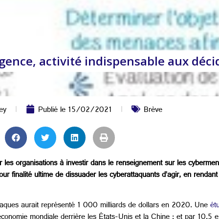
igence, activité indispensable aux déc
ey
Publié le
15/02/2021
Brève
r les organisations à investir dans le renseignement sur les cybermen
our finalité ultime de dissuader les cyberattaquants d’agir, en rendan
ttaques aurait représenté 1 000 milliards de dollars en 2020. Une
étu
économie mondiale derrière les États-Unis et la Chine ; et par 10,5 