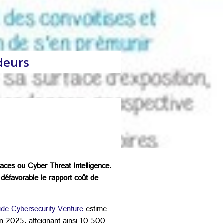
ideurs
aces ou Cyber Threat Intelligence.
t défavorable le rapport coût de
de Cybersecurity Venture
estime
en 2025, atteignant ainsi 10 500