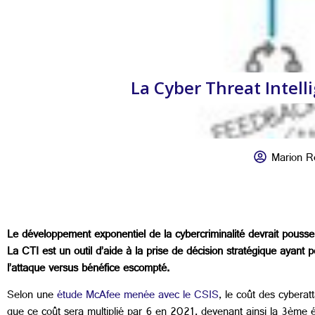
La Cyber Threat Intell
Marion R
Le développement exponentiel de la cybercriminalité devrait pousse
La CTI est un outil d’aide à la prise de décision stratégique ayant p
l’attaque versus bénéfice escompté.
Selon une
étude McAfee menée avec le CSIS
, le coût des cybera
que ce coût sera multiplié par 6 en 2021, devenant ainsi la 3ème 