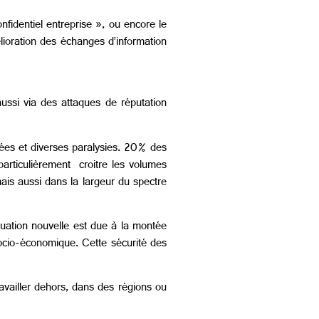
onfidentiel entreprise », ou encore le
lioration des échanges d’information
aussi via des attaques de réputation
nnées et diverses paralysies. 20% des
rticulièrement croitre les volumes
mais aussi dans la largeur du spectre
uation nouvelle est due à la montée
ocio-économique. Cette sécurité des
ravailler dehors, dans des régions ou