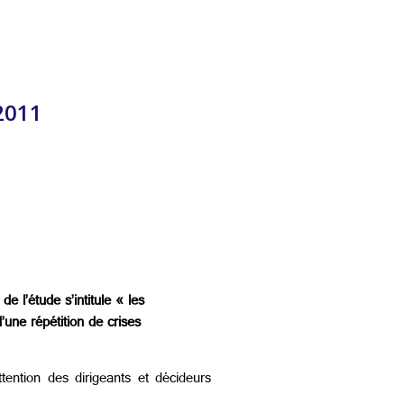
 2011
 l’étude s’intitule « les
une répétition de crises
ention des dirigeants et décideurs