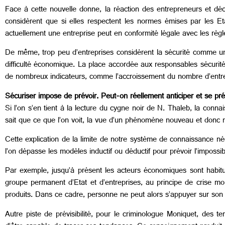
Face à cette nouvelle donne, la réaction des entrepreneurs et déc
considèrent que si elles respectent les normes émises par les Etats
actuellement une entreprise peut en conformité légale avec les règl
De même, trop peu d’entreprises considèrent la sécurité comme un 
difficulté économique. La place accordée aux responsables sécurité
de nombreux indicateurs, comme l’accroissement du nombre d’en
Sécuriser impose de prévoir. Peut-on réellement anticiper et se pr
Si l’on s’en tient à la lecture du cygne noir de N. Thaleb, la connai
sait que ce que l’on voit, la vue d’un phénomène nouveau et donc n
Cette explication de la limite de notre système de connaissance né
l’on dépasse les modèles inductif ou déductif pour prévoir l’impos
Par exemple, jusqu’à présent les acteurs économiques sont habit
groupe permanent d’Etat et d’entreprises, au principe de crise mo
produits. Dans ce cadre, personne ne peut alors s’appuyer sur so
Autre piste de prévisibilité, pour le criminologue Moniquet, des