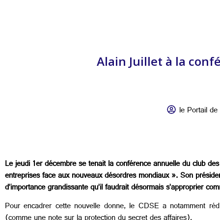
Alain Juillet à la co
le Portail de 
Le jeudi 1er décembre se tenait la conférence annuelle du club des 
entreprises face aux nouveaux désordres mondiaux ». Son président, 
d’importance grandissante qu’il faudrait désormais s’approprier com
Pour encadrer cette nouvelle donne, le CDSE a notamment rédigé
(comme une note sur la protection du secret des affaires).