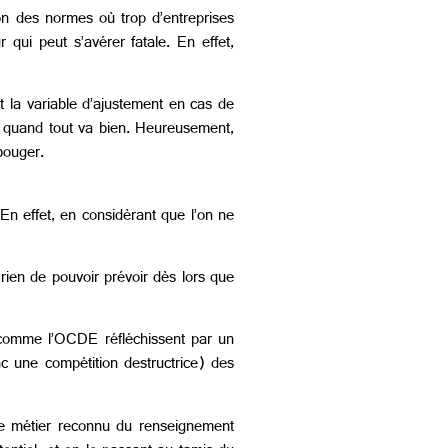
ion des normes où trop d’entreprises
r qui peut s’avérer fatale. En effet,
t la variable d’ajustement en cas de
yé quand tout va bien. Heureusement,
bouger.
. En effet, en considèrant que l’on ne
rien de pouvoir prévoir dès lors que
s comme l’OCDE réfléchissent par un
nc une compétition destructrice) des
 le métier reconnu du renseignement