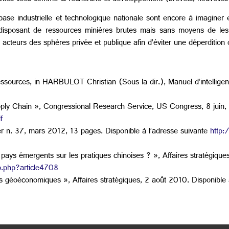
 base industrielle et technologique nationale sont encore à imagine
disposant de ressources minières brutes mais sans moyens de les v
cteurs des sphères privée et publique afin d’éviter une déperdition
ources, in HARBULOT Christian (Sous la dir.), Manuel d’intellige
 Chain », Congressional Research Service, US Congress, 8 juin, 
f
n. 37, mars 2012, 13 pages. Disponible à l’adresse suivante
http
ays émergents sur les pratiques chinoises ? », Affaires stratégiques
p.php?article4708
ns géoéconomiques », Affaires stratégiques, 2 août 2010. Disponible 