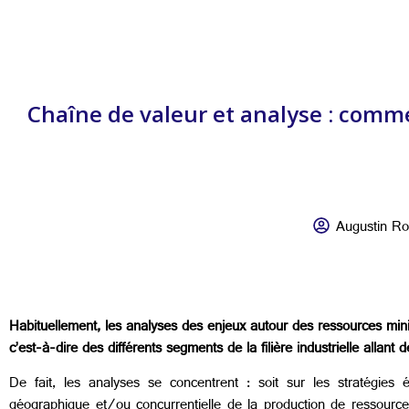
Chaîne de valeur et analyse : comm
Augustin Ro
Habituellement, les analyses des enjeux autour des ressources miniè
c’est-à-dire des différents segments de la filière industrielle allan
De fait, les analyses se concentrent : soit sur les stratégies
géographique et/ou concurrentielle de la production de ressource b