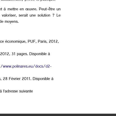
r et à mettre en œuvre. Peut-être un
aloriser, serait une solution ? Le
 de moyens.
nce économique, PUF, Paris, 2012,
2012, 31 pages. Disponible à
://www.polinares.eu/docs/d2-
, 28 Février 2011. Disponible à
à l’adresse suivante