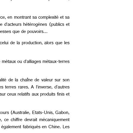
rce, en montrant sa complexité et sa
e d’acteurs hétérogènes (publics et
richesses que de pouvoirs…
elui de la production, alors que les
e métaux ou d’alliages métaux-terres
alité de la chaîne de valeur sur son
 terres rares. A l’inverse, d’autres
 ceux relatifs aux produits finis et
 cours (Australie, Etats-Unis, Gabon,
e, ce chiffre devrait mécaniquement
t également fabriqués en Chine. Les