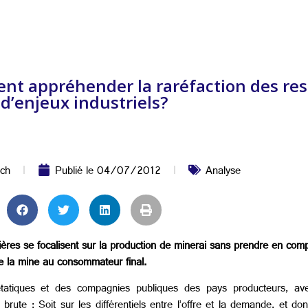
ent appréhender la raréfaction des re
d’enjeux industriels?
ch
Publié le
04/07/2012
Analyse
res se focalisent sur la production de minerai sans prendre en compte
t de la mine au consommateur final.
 étatiques et des compagnies publiques des pays producteurs, av
rute ; Soit sur les différentiels entre l’offre et la demande, et do