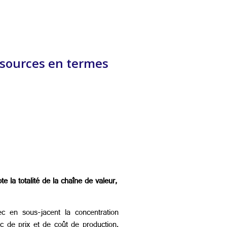
ssources en termes
 la totalité de la chaîne de valeur,
ec en sous-jacent la concentration
nc de prix et de coût de production,