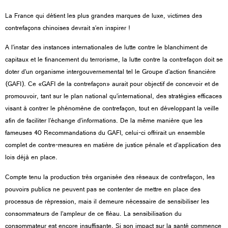
La France qui détient les plus grandes marques de luxe, victimes des
contrefaçons chinoises devrait s’en inspirer !
A l’instar des instances internationales de lutte contre le blanchiment de
capitaux et le financement du terrorisme, la lutte contre la contrefaçon doit se
doter d’un organisme intergouvernemental tel le Groupe d’action financière
(GAFI). Ce «GAFI de la contrefaçon» aurait pour objectif de concevoir et de
promouvoir, tant sur le plan national qu’international, des stratégies efficaces
visant à contrer le phénomène de contrefaçon, tout en développant la veille
afin de faciliter l’échange d’informations. De la même manière que les
fameuses 40 Recommandations du GAFI, celui-ci offrirait un ensemble
complet de contre-mesures en matière de justice pénale et d’application des
lois déjà en place.
Compte tenu la production très organisée des réseaux de contrefaçon, les
pouvoirs publics ne peuvent pas se contenter de mettre en place des
processus de répression, mais il demeure nécessaire de sensibiliser les
consommateurs de l’ampleur de ce fléau. La sensibilisation du
consommateur est encore insuffisante. Si son impact sur la santé commence