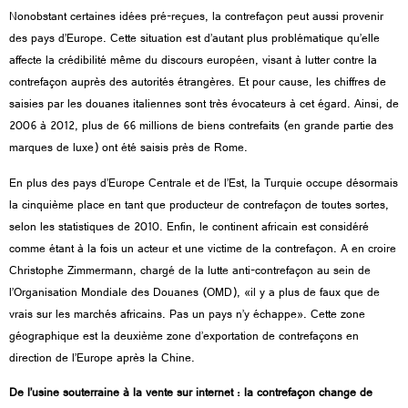
Nonobstant certaines idées pré-reçues, la contrefaçon peut aussi provenir
des pays d’Europe. Cette situation est d’autant plus problématique qu’elle
affecte la crédibilité même du discours européen, visant à lutter contre la
contrefaçon auprès des autorités étrangères. Et pour cause, les chiffres de
saisies par les douanes italiennes sont très évocateurs à cet égard. Ainsi, de
2006 à 2012, plus de 66 millions de biens contrefaits (en grande partie des
marques de luxe) ont été saisis près de Rome.
En plus des pays d’Europe Centrale et de l’Est, la Turquie occupe désormais
la cinquième place en tant que producteur de contrefaçon de toutes sortes,
selon les statistiques de 2010. Enfin, le continent africain est considéré
comme étant à la fois un acteur et une victime de la contrefaçon. A en croire
Christophe Zimmermann, chargé de la lutte anti-contrefaçon au sein de
l’Organisation Mondiale des Douanes (OMD), «il y a plus de faux que de
vrais sur les marchés africains. Pas un pays n’y échappe». Cette zone
géographique est la deuxième zone d’exportation de contrefaçons en
direction de l’Europe après la Chine.
De l’usine souterraine à la vente sur internet : la contrefaçon change de