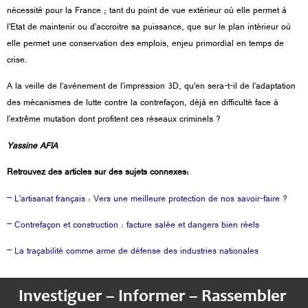
nécessité pour la France ; tant du point de vue extérieur où elle permet à
l’Etat de maintenir ou d’accroitre sa puissance, que sur le plan intérieur où
elle permet une conservation des emplois, enjeu primordial en temps de
crise.
A la veille de l’avènement de l’impression 3D, qu’en sera-t-il de l’adaptation
des mécanismes de lutte contre la contrefaçon, déjà en difficulté face à
l’extrême mutation dont profitent ces réseaux criminels ?
Yassine AFIA
Retrouvez des articles sur des sujets connexes:
– L’artisanat français : Vers une meilleure protection de nos savoir-faire ?
– Contrefaçon et construction : facture salée et dangers bien réels
– La traçabilité comme arme de défense des industries nationales
Investiguer – Informer – Rassembler