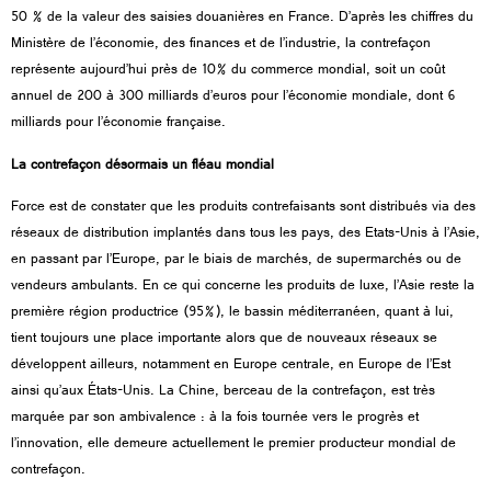
50 % de la valeur des saisies douanières en France. D’après les chiffres du
Ministère de l’économie, des finances et de l’industrie, la contrefaçon
représente aujourd’hui près de 10% du commerce mondial, soit un coût
annuel de 200 à 300 milliards d’euros pour l’économie mondiale, dont 6
milliards pour l’économie française.
La contrefaçon désormais un fléau mondial
Force est de constater que les produits contrefaisants sont distribués via des
réseaux de distribution implantés dans tous les pays, des Etats-Unis à l’Asie,
en passant par l’Europe, par le biais de marchés, de supermarchés ou de
vendeurs ambulants. En ce qui concerne les produits de luxe, l’Asie reste la
première région productrice (95%), le bassin méditerranéen,
quant à lui
,
tient toujours une place importante alors que de nouveaux réseaux se
développent ailleurs, notamment en Europe centrale, en Europe de l’Est
ainsi qu’aux États-Unis. La Chine, berceau de la contrefaçon, est très
marquée par son ambivalence : à la fois tournée vers le progrès et
l’innovation, elle demeure actuellement le premier producteur mondial de
contrefaçon.