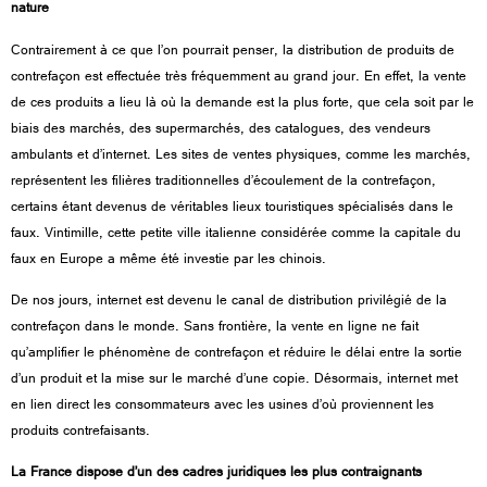
nature
Contrairement à ce que l’on pourrait penser, la distribution de produits de
contrefaçon est effectuée très fréquemment au grand jour. En effet, la vente
de ces produits a lieu là où la demande est la plus forte, que cela soit par le
biais des marchés, des supermarchés, des catalogues, des vendeurs
ambulants et d’internet. Les sites de ventes physiques, comme les marchés,
représentent les filières traditionnelles d’écoulement de la contrefaçon,
certains étant devenus de véritables lieux touristiques spécialisés dans le
faux. Vintimille, cette petite ville italienne considérée comme la capitale du
faux en Europe a même été investie par les chinois.
De nos jours, internet est devenu le canal de distribution privilégié de la
contrefaçon dans le monde. Sans frontière, la vente en ligne ne fait
qu’amplifier le phénomène de contrefaçon et réduire le délai entre la sortie
d’un produit et la mise sur le marché d’une copie. Désormais, internet met
en lien direct les consommateurs avec les usines d’où proviennent les
produits contrefaisants.
La France dispose d’un des cadres juridiques les plus contraignants