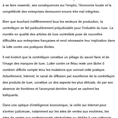
à se faire ressentir, ses conséquences sur l’emploi, l’économie locale et la
compétitivité des entreprises demeurent encore très mal intégrées.
Bien que touchant indifféremment tous les secteurs de production, la
contrefaçon se fait particulièrement préjudiciable pour l’industrie du luxe. La
montée en qualité des articles de luxe contrefaits pose de nouvelles
difficultés aux entreprises françaises et rend nécessaire leur implication dans
la lutte contre ces pratiques illicites.
Il est évident que la contrefaçon constitue un pillage du savoir-faire et de
l’image des marques de luxe. Lutter contre ce fléau reste une tâche ô
combien difficile compte tenu les mutations que connait cette pratique.
Actuellement, Internet, le canal de diffusion par excellence de la contrefaçon
des produits de luxe, constitue un des aspects les plus délicats, de par son
absence de frontières et l’anonymat derrière lequel se cachent les
trafiquants.
Dans une optique d’intelligence économique, la veille sur Internet peut
s’avérer judicieuse, notamment sur les sites de ventes aux enchères, les