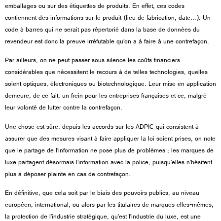
emballages ou sur des étiquettes de produits. En effet, ces codes
contiennent des informations sur le produit (lieu de fabrication, date…). Un
code à barres qui ne serait pas répertorié dans la base de données du
revendeur est donc la preuve irréfutable qu’on a à faire à une contrefaçon.
Par ailleurs, on ne peut passer sous silence les coûts financiers
considérables que nécessitent le recours à de telles technologies, quelles
soient optiques, électroniques ou biotechnologique. Leur mise en application
demeure, de ce fait, un frein pour les entreprises françaises et ce, malgré
leur volonté de lutter contre la contrefaçon.
Une chose est sûre, depuis les accords sur les ADPIC qui consistent à
assurer que des mesures visant à faire appliquer la loi soient prises, on note
que le partage de l’information ne pose plus de problèmes ; les marques de
luxe partagent désormais l’information avec la police, puisqu’elles n’hésitent
plus à déposer plainte en cas de contrefaçon.
En définitive, que cela soit par le biais des pouvoirs publics, au niveau
européen, international, ou alors par les titulaires de marques elles-mêmes,
la protection de l’industrie stratégique, qu’est l’industrie du luxe, est une