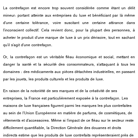
La contrefaçon est encore trop souvent considérée comme étant un délit
mineur: portant atteinte aux entreprises du luxe et bénéficiant par là même
d’une certaine tolérance, voire suscitant une certaine attirance dans
l’inconscient collectif. Cela revient donc, pour la plupart des personnes, à
acheter le produit d’une marque de luxe à un prix dérisoire, tout en sachant
qu’il s’agit d’une contrefaçon.
Or, la contrefaçon est un véritable fléau économique et social, mettant en
danger la santé et la sécurité des consommateurs, s’attaquant à tous les
domaines : des médicaments aux pièces détachées industrielles, en passant
par les jouets, les produits culturels et les produits de luxe.
En raison de la notoriété de ses marques et de la créativité de ses
entreprises, la France est particulièrement exposée à la contrefaçon. Les
maisons de luxe françaises figurent parmi les marques les plus contrefaites
au sein de l’Union Européenne en matière de parfums, de cosmétiques, de
vêtements et d’accessoires. Même si l’impact de ce fléau sur le secteur reste
difficilement quantifiable, la Direction Générale des douanes et droits
indirects estime que les produits de luxe contrefaits représenteraient près de