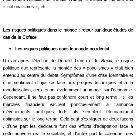
notamment l’élection de Donald Trump, le
Brexit
, la montée des
« nationalismes », etc.
Les risques politiques dans le monde : retour sur deux études de
cas de la Coface
Les risques politiques dans le monde occidental
Un an après l'élection de Donald Trump et le
Brexit
, le risque
politique que représente la montée des « populismes » était bien
entendu au centre du débat. Symptômes d’une crise identitaire et
d’un sentiment d’injustice face aux progrès techniques et à la
mondialisation, ceux-ci ont évidemment un impact sur l’économie.
Cependant, il ne faut pas confondre court et long terme : si les
marchés financiers vacillent ponctuellement à l’annonce
d’évènements politiques forts, ils semblent étonnamment
optimistes sur le long terme. Cela peut s’expliquer de deux façons
: d’une part les décideurs font des efforts d’adaptation face à
cette nouvelle réalité sociétale, et d’autre part le calendrier des