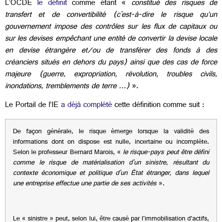
L’OCDE
le définit
comme étant «
constitué des risques de
transfert et de convertibilité (c'est-à-dire le risque qu’un
gouvernement impose des contrôles sur les flux de capitaux ou
sur les devises empêchant une entité de convertir la devise locale
en devise étrangère et/ou de transférer des fonds à des
créanciers situés en dehors du pays) ainsi que des cas de force
majeure (guerre, expropriation, révolution, troubles civils,
inondations, tremblements de terre …)
».
Le Portail de l’IE
a déjà complété
cette définition comme suit :
De façon générale, le risque émerge lorsque la validité des
informations dont on dispose est nulle, incertaine ou incomplète.
Selon le professeur Bernard Marois, «
le risque-pays peut être défini
comme le risque de matérialisation d'un sinistre, résultant du
contexte économique et politique d'un État étranger, dans lequel
une entreprise effectue une partie de ses activités
».
Le « sinistre » peut, selon lui, être causé par l'immobilisation d'actifs,