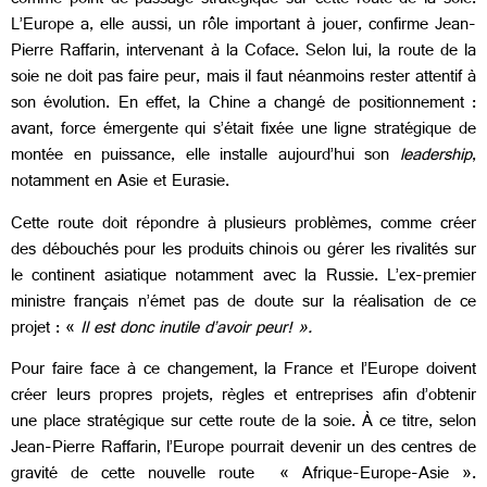
comme point de passage stratégique sur cette route de la soie.
L’Europe a, elle aussi, un rôle important à jouer, confirme Jean-
Pierre Raffarin, intervenant à la Coface. Selon lui, la route de la
soie ne doit pas faire peur, mais il faut néanmoins rester attentif à
son évolution. En effet, la Chine a changé de positionnement :
avant, force émergente qui s’était fixée une ligne stratégique de
montée en puissance, elle installe aujourd’hui son
leadership
,
notamment en Asie et Eurasie.
Cette route doit répondre à plusieurs problèmes, comme créer
des débouchés pour les produits chinois ou gérer les rivalités sur
le continent asiatique notamment avec la Russie. L’ex-premier
ministre français n’émet pas de doute sur la réalisation de ce
projet : «
Il est donc inutile d’avoir peur! ».
Pour faire face à ce changement, la France et l’Europe doivent
créer leurs propres projets, règles et entreprises afin d’obtenir
une place stratégique sur cette route de la soie. À ce titre, selon
Jean-Pierre Raffarin, l’Europe pourrait devenir un des centres de
gravité de cette nouvelle route « Afrique-Europe-Asie ».