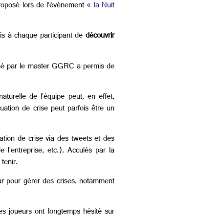
roposé lors de l’événement
« la Nuit
is à chaque participant de
découvrir
 mené par le master GGRC a permis de
 naturelle de l’équipe peut, en effet,
ation de crise peut parfois être un
ation de crise via des tweets et des
 l’entreprise, etc.). Acculés par la
tenir.
jeur pour gérer des crises, notamment
es joueurs ont longtemps hésité sur