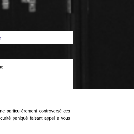
e
se
e particulièrement controversé ces
curité paniqué faisant appel à vous