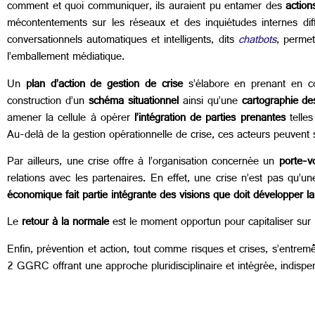
comment et quoi communiquer, ils auraient pu entamer des
actio
mécontentements sur les réseaux et des inquiétudes internes diff
conversationnels automatiques et intelligents, dits
chatbots
, permet
l’emballement médiatique.
Un
plan d’action de gestion de crise
s’élabore en prenant en co
construction d’un
schéma situationnel
ainsi qu’une
cartographie de
amener la cellule à opérer
l’intégration de parties prenantes
telles
Au-delà de la gestion opérationnelle de crise, ces acteurs peuvent
Par ailleurs, une crise offre à l’organisation concernée un
porte-v
relations avec les partenaires. En effet, une crise n’est pas qu’un
économique fait partie intégrante des visions que doit développer la
Le
retour à la normale
est le moment opportun pour capitaliser sur l
Enfin, prévention et action, tout comme risques et crises, s’entre
2 GGRC offrant une approche pluridisciplinaire et intégrée, indispe