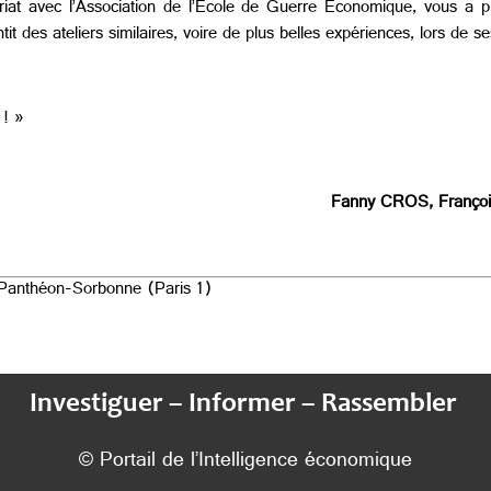
at avec l’Association de l’Ecole de Guerre Economique, vous a p
tit des ateliers similaires, voire de plus belles expériences, lors de
! »
Fanny CROS, Franço
é Panthéon-Sorbonne (Paris 1)
Investiguer – Informer – Rassembler
© Portail de l’Intelligence économique