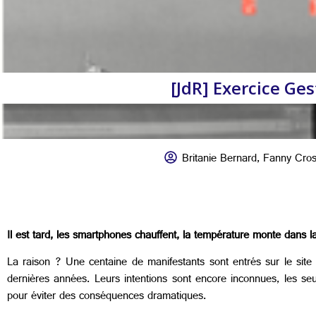
[JdR] Exercice Ges
Britanie Bernard
,
Fanny Cro
Il est tard, les smartphones chauffent, la température monte dans la s
La raison ? Une centaine de manifestants sont entrés sur le sit
dernières années. Leurs intentions sont encore inconnues, les se
pour éviter des conséquences dramatiques.