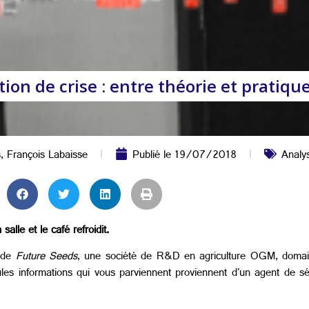
tion de crise : entre théorie et pratiqu
s
,
François Labaisse
Publié le
19/07/2018
Analy
alle et le café refroidit.
e de
Future Seeds
, une société de R&D en agriculture OGM, domain
ules informations qui vous parviennent proviennent d'un agent de sé