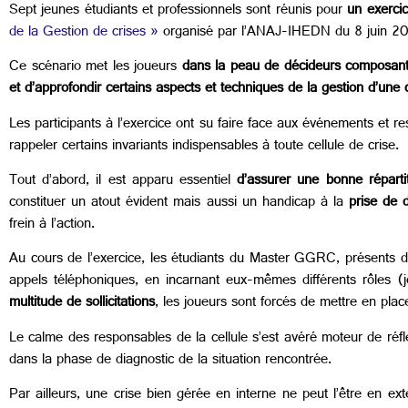
Sept jeunes étudiants et professionnels sont réunis pour
un exercic
de la Gestion de crises »
organisé par l’ANAJ-IHEDN du 8 juin 20
Ce scénario met les joueurs
dans la peau de décideurs composant 
et d’approfondir certains aspects et techniques de la gestion d’une 
Les participants à l’exercice ont su faire face aux événements et 
rappeler certains invariants indispensables à toute cellule de crise.
Tout d’abord, il est apparu essentiel
d’assurer une bonne répartit
constituer un atout évident mais aussi un handicap à la
prise de 
frein à l’action.
Au cours de l’exercice, les étudiants du Master GGRC, présents dan
appels téléphoniques, en incarnant eux-mêmes différents rôles (jou
multitude de sollicitations
, les joueurs sont forcés de mettre en pl
Le calme des responsables de la cellule s’est avéré moteur de réfl
dans la phase de diagnostic de la situation rencontrée.
Par ailleurs, une crise bien gérée en interne ne peut l’être en 