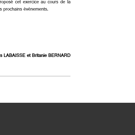
roposé cet exercice au cours de la
 ses prochains événements.
is LABAISSE et Britanie BERNARD