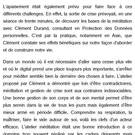
L’apaisement était également prévu pour faire face à ces
différents challenges. En effet, la sortie de crise prévoyait, en une
séance de trente minutes, de découvrir les bases de la méditation
avec Clément Durand, consultant en Protection des Données
personnelles. C’est par la pratique, notamment en Asie, que
Clément constate ses effets bénéfiques sur notre façon d’aborder
et de construire notre vie.
Dans un monde où il est nécessaire d’aller sans cesse plus vite
et où le digital prend une place toujours plus importante, s’arrêter
pour méditer semble bien la dernière des choses à faire. L'atelier
proposé par Clément a démontré que loin d’être contradictoires,
méditation et gestion de crise sont aux contraires indissociables.
Une bonne gestion de son corps et de son mental permet d'être
plus serein dans la vie de tous les jours mais également d'être
mieux armé en période difficile. Comprendre sa respiration, la
maîtriser, faire le vide autour de soi, voilà les clefs d'un acteur
efficace. L'atelier méditation était une bonne introduction à ce
domaine trop souvent négligé par les cadres dirigeants mais