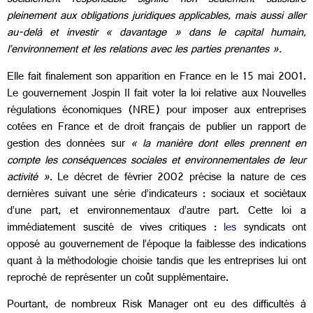
socialement responsable signifie non seulement satisfaire
pleinement aux obligations juridiques applicables, mais aussi aller
au-delà et investir « davantage » dans le capital humain,
l’environnement et les relations avec les parties prenantes ».
Elle fait finalement son apparition en France en le 15 mai 2001.
Le gouvernement Jospin II fait voter la loi relative aux Nouvelles
régulations économiques (NRE) pour imposer aux entreprises
cotées en France et de droit français de publier un rapport de
gestion des données sur
« la manière dont elles prennent en
compte les conséquences sociales et environnementales de leur
activité »
. Le décret de février 2002 précise la nature de ces
dernières suivant une série d’indicateurs : sociaux et sociétaux
d’une part, et environnementaux d’autre part. Cette loi a
immédiatement suscité de vives critiques :
les
syndicats ont
opposé au gouvernement de l’époque la faiblesse des indications
quant à la méthodologie choisie tandis que les entreprises lui ont
reproché de représenter un coût supplémentaire.
Pourtant, de nombreux Risk Manager ont eu des difficultés à