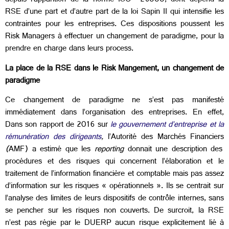
depuis l’apparition de la norme ISO 26000, dont dépend la
RSE d’une part et d’autre part de la loi Sapin II qui intensifie les
contraintes pour les entreprises. Ces dispositions poussent les
Risk Managers à effectuer un changement de paradigme, pour la
prendre en charge dans leurs process.
La place de la RSE dans le Risk Mangement, un changement de
paradigme
Ce changement de paradigme ne s’est pas manifesté
immédiatement dans l’organisation des entreprises. En effet,
Dans son rapport de 2016 sur
le gouvernement d’entreprise et la
rémunération des dirigeants
,
l’Autorité des Marchés Financiers
(
AMF) a estimé que les
reporting
donnait une description des
procédures et des risques qui concernent l’élaboration et le
traitement de l’information financière et comptable mais pas assez
d’information sur les risques « opérationnels ». Ils se centrait sur
l’analyse des limites de leurs dispositifs de contrôle internes, sans
se pencher sur les risques non couverts. De surcroit, la RSE
n’est pas régie par le DUERP aucun risque explicitement lié à