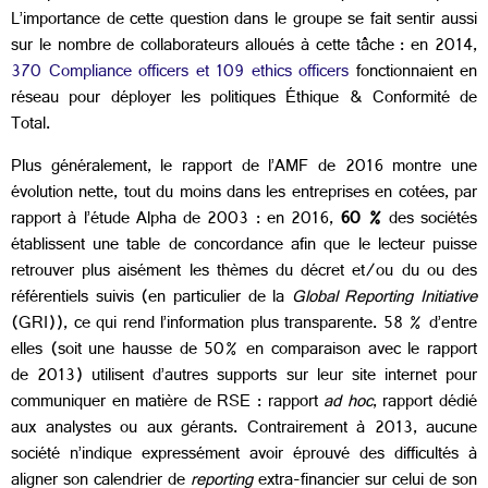
L’importance de cette question dans le groupe se fait sentir aussi
sur le nombre de collaborateurs alloués à cette tâche : en 2014,
370 Compliance officers et 109 ethics officers
fonctionnaient en
réseau pour déployer les politiques Éthique & Conformité de
Total.
Plus généralement, le rapport de l’AMF de 2016 montre une
évolution nette, tout du moins dans les entreprises en cotées, par
rapport à l’étude Alpha de 2003 : en 2016,
60 %
des sociétés
établissent une table de concordance afin que le lecteur puisse
retrouver plus aisément les thèmes du décret et/ou du ou des
référentiels suivis (en particulier de la
Global Reporting Initiative
(GRI)), ce qui rend l’information plus transparente. 58 % d’entre
elles (soit une hausse de 50% en comparaison avec le rapport
de 2013) utilisent d’autres supports sur leur site internet pour
communiquer en matière de RSE : rapport
ad hoc
, rapport dédié
aux analystes ou aux gérants. Contrairement à 2013, aucune
société n’indique expressément avoir éprouvé des difficultés à
aligner son calendrier de
reporting
extra-financier sur celui de son