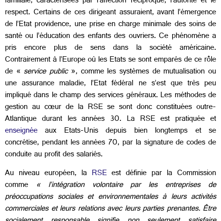
familiale, caractérisées par l'affection réciproque, l'autorité et le
respect. Certains de ces dirigeant assuraient, avant l’émergence
de l’Etat providence, une prise en charge minimale des soins de
santé ou l’éducation des enfants des ouvriers. Ce phénomène a
pris encore plus de sens dans la société américaine.
Contrairement à l’Europe où les Etats se sont emparés de ce rôle
de «
service public
», comme les systèmes de mutualisation ou
une assurance maladie, l’Etat fédéral ne s’est que très peu
impliqué dans le champ des services généraux. Les méthodes de
gestion au cœur de la RSE se sont donc constituées outre-
Atlantique durant les années 30. La RSE est pratiquée et
enseignée
aux Etats-Unis depuis bien longtemps et se
concrétise, pendant les années 70, par la signature de codes de
conduite au profit des salariés.
Au niveau européen, la
RSE
est définie par la Commission
comme
« l’intégration volontaire par les entreprises de
préoccupations sociales et environnementales à leurs activités
commerciales et leurs relations avec leurs parties prenantes. Être