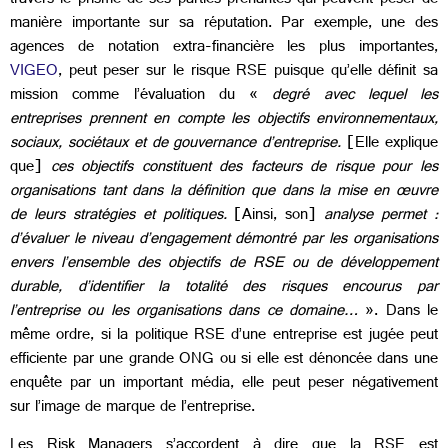
travers le prisme de ses parties prenantes qui peuvent peser de
manière importante sur sa réputation. Par exemple, une des
agences de notation extra-financière les plus importantes,
VIGEO
, peut peser sur le risque RSE puisque qu’elle définit sa
mission comme l’évaluation du «
degré avec lequel les
entreprises prennent en compte les objectifs environnementaux,
sociaux, sociétaux et de gouvernance d’entreprise.
[Elle explique
que]
ces objectifs constituent des facteurs de risque pour les
organisations tant dans la définition que dans la mise en œuvre
de leurs stratégies et politiques.
[Ainsi, son]
analyse permet :
d’évaluer le niveau d’engagement démontré par les organisations
envers l’ensemble des objectifs de RSE ou de développement
durable, d’identifier la totalité des risques encourus par
l’entreprise ou les organisations dans ce domaine…
». Dans le
même ordre, si la politique RSE d’une entreprise est jugée peut
efficiente par une grande ONG ou si elle est dénoncée dans une
enquête par un important média, elle peut peser négativement
sur l’image de marque de l’entreprise.
Les Risk Managers s’accordent à dire que la RSE est