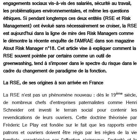
engagements sociaux vis-à-vis des salariés, sécurité au travail,
les problématiques environnementales, et même les questions
éthiques. Si pendant longtemps ces deux entités (RSE et Risk
Management) ont évolué sans nécessairement se croiser, la RSE
est aujourd’hui dans la ligne de mire des Risk Managers comme
le démontre la récente enquête de l’AMRAE dans son magazine
Atout Risk Manager n°18. Cet article vise à expliquer comment la
RSE souvent pointée par certains comme un outil de
greenwashing, tend à s’imposer dans le spectre du risque dans le
cadre du changement de paradigme de la fonction.
La RSE, de ses origines à son arrivée en France
ème
La RSE n’est pas un phénomène nouveau : dès le 19
siècle,
de nombreux chefs d’entreprises paternalistes comme Henri
Schneider ont investi le terrain social pour contenir les
revendications de leurs ouvriers. Cette doctrine théorisée par
Fréderic Le Play est fondée sur le fait que les rapports entre
patrons et ouvriers doivent être régis par les règles de la vie