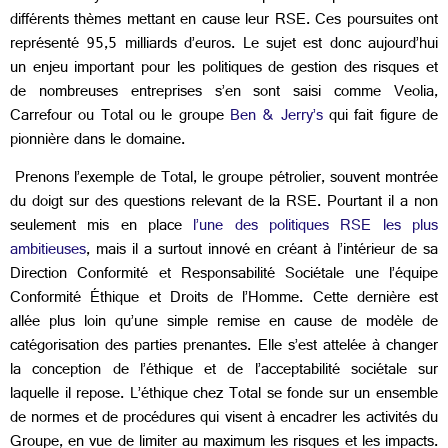
différents thèmes mettant en cause leur RSE. Ces poursuites ont
représenté 95,5 milliards d’euros. Le sujet est donc aujourd’hui
un enjeu important pour les politiques de gestion des risques et
de nombreuses entreprises s’en sont saisi comme Veolia,
Carrefour ou Total ou le groupe
Ben & Jerry’s
qui fait figure de
pionnière dans le domaine.
Prenons l’exemple de Total, le groupe pétrolier, souvent montrée
du doigt sur des questions relevant de la RSE. Pourtant il a non
seulement mis en place
l’une des politiques RSE les plus
ambitieuses
, mais il a surtout innové en créant à l’intérieur de sa
Direction Conformité et Responsabilité Sociétale une l’équipe
Conformité Éthique et Droits de l’Homme. Cette dernière est
allée plus loin qu’une simple remise en cause de modèle de
catégorisation des parties prenantes. Elle s’est attelée à changer
la conception de l’éthique et de l’acceptabilité sociétale sur
laquelle il repose. L’éthique chez Total se fonde sur un ensemble
de normes et de procédures qui visent à encadrer les activités du
Groupe, en vue de limiter au maximum les risques et les impacts.