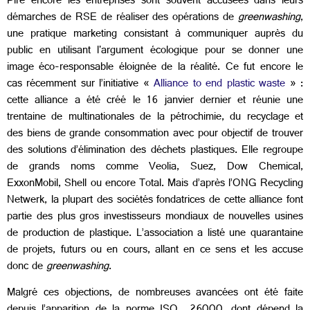
Pire encore les entreprises sont souvent accusées dans leurs
démarches de RSE de réaliser des opérations de
greenwashing
,
une pratique marketing consistant à communiquer auprès du
public en utilisant l'argument écologique pour se donner une
image éco-responsable éloignée de la réalité. Ce fut encore le
cas récemment sur l’initiative «
Alliance to end plastic waste
» :
cette alliance a été créé le 16 janvier dernier et réunie une
trentaine de multinationales de la pétrochimie, du recyclage et
des biens de grande consommation avec pour objectif de trouver
des solutions d’élimination des déchets plastiques. Elle regroupe
de grands noms comme Veolia, Suez, Dow Chemical,
ExxonMobil, Shell ou encore Total. Mais d’après l’ONG Recycling
Netwerk, la plupart des sociétés fondatrices de cette alliance font
partie des plus gros investisseurs mondiaux de nouvelles usines
de production de plastique. L’association a listé une quarantaine
de projets, futurs ou en cours, allant en ce sens et les accuse
donc de
greenwashing
.
Malgré ces objections, de nombreuses avancées ont été faite