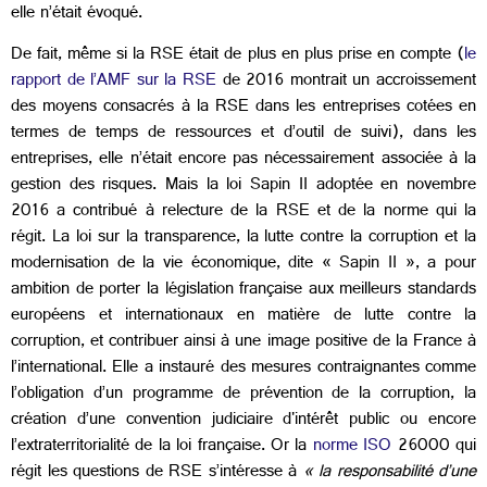
elle n’était évoqué.
De fait, même si la RSE était de plus en plus prise en compte (
le
rapport de l’AMF sur la RSE
de 2016 montrait un accroissement
des moyens consacrés à la RSE dans les entreprises cotées en
termes de temps de ressources et d’outil de suivi), dans les
entreprises, elle n’était encore pas nécessairement associée à la
gestion des risques. Mais la loi Sapin II adoptée en novembre
2016 a contribué à relecture de la RSE et de la norme qui la
régit. La loi sur la transparence, la lutte contre la corruption et la
modernisation de la vie économique, dite « Sapin II », a pour
ambition de porter la législation française aux meilleurs standards
européens et internationaux en matière de lutte contre la
corruption, et contribuer ainsi à une image positive de la France à
l’international. Elle a instauré des mesures contraignantes comme
l’obligation d’un programme de prévention de la corruption, la
création d’une convention judiciaire d'intérêt public ou encore
l’extraterritorialité de la loi française. Or la
norme ISO
26000 qui
régit les questions de RSE s’intéresse à
« la responsabilité d’une