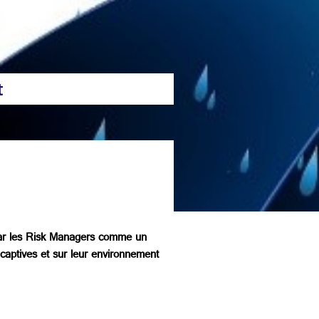
t
s par les Risk Managers comme un
 captives et sur leur environnement