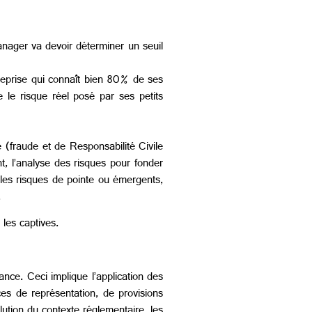
anager va devoir déterminer un seuil
treprise qui connaît bien 80% de ses
 le risque réel posé par ses petits
re (fraude et de
Responsabilité Civile
t, l’analyse des risques pour fonder
 les risques de pointe ou émergents,
.
 les captives.
nce. Ceci implique l’application des
es de représentation, de provisions
ution du contexte réglementaire, les