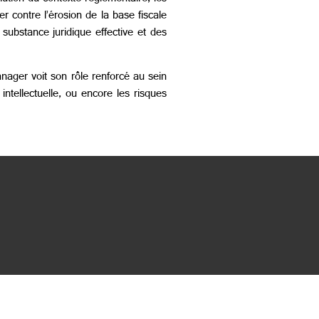
 contre l’érosion de la base fiscale
substance juridique effective et des
anager voit son rôle renforcé au sein
ntellectuelle, ou encore les risques