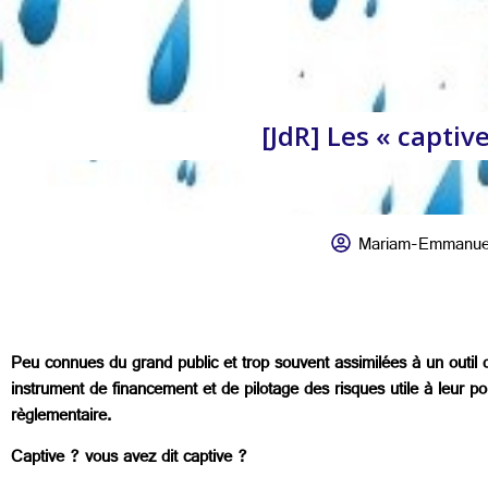
[JdR] Les « capti
Mariam-Emmanuel
Peu connues du grand public et trop souvent assimilées à un outil 
instrument de financement et de pilotage des risques utile à leur po
règlementaire.
Captive ? vous avez dit captive ?