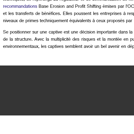
recommandations
Base Erosion and Profit Shifting émises par l’OCD
et les transferts de bénéfices. Elles poussent les entreprises à r
niveaux de primes techniquement équivalents à ceux proposés par 
Se positionner sur une captive est une décision importante dans la v
de la structure. Avec la multiplicité des risques et la montée en 
environnementaux, les captives semblent avoir un bel avenir en dépi