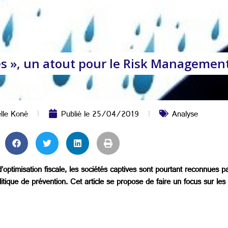
ves », un atout pour le Risk Managemen
le Koné
Publié le
25/04/2019
Analyse
d’optimisation fiscale, les sociétés captives sont pourtant reconnue
litique de prévention. Cet article se propose de faire un focus sur les