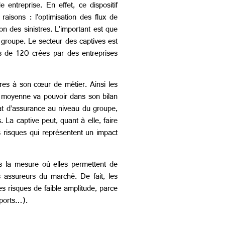
entreprise. En effet, ce dispositif
aisons : l’optimisation des flux de
n des sinistres. L’important est que
groupe. Le secteur des captives est
 de 120 crées par des entreprises
pres à son cœur de métier. Ainsi les
ou moyenne va pouvoir dans son bilan
trat d’assurance au niveau du groupe,
. La captive peut, quant à elle, faire
s risques qui représentent un impact
ans la mesure où elles permettent de
es assureurs du marché. De fait, les
es risques de faible amplitude, parce
sports…).