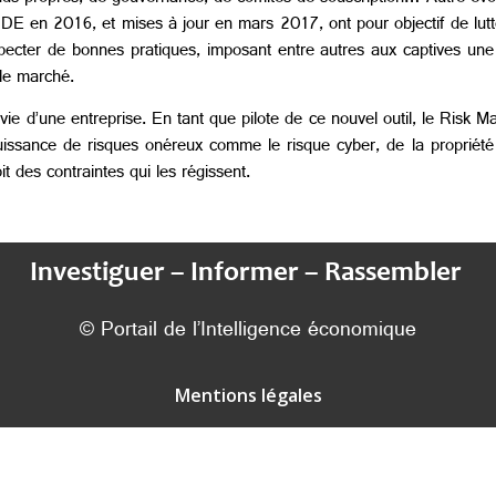
E en 2016, et mises à jour en mars 2017, ont pour objectif de lutter
especter de bonnes pratiques, imposant entre autres aux captives une 
le marché.
ie d’une entreprise. En tant que pilote de ce nouvel outil, le Risk M
puissance de risques onéreux comme le risque cyber, de la propriété i
t des contraintes qui les régissent.
Investiguer – Informer – Rassembler
© Portail de l’Intelligence économique
Mentions légales