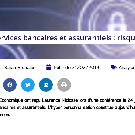
rvices bancaires et assurantiels : risq
t
,
Sarah Bruneau
Publié le
21/02/2019
Analyse
 Economique ont reçu Laurence Niclosse lors d’une conférence le 24 
ancaires et assurantiels. L’hyper personnalisation constitue aujourd’hu
ances.