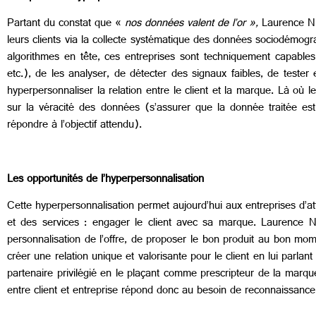
Partant du constat que «
nos données valent de l’or »,
Laurence Nic
leurs clients via la collecte systématique des données sociodémo
algorithmes en tête, ces entreprises sont techniquement capable
etc.), de les analyser, de détecter des signaux faibles, de tester e
hyperpersonnaliser la relation entre le client et la marque. Là où 
sur la véracité des données (s’assurer que la donnée traitée est
répondre à l’objectif attendu).
Les opportunités de l’hyperpersonnalisation
Cette hyperpersonnalisation permet aujourd’hui aux entreprises d’att
et des services : engager le client avec sa marque. Laurence Nicl
personnalisation de l’offre, de proposer le bon produit au bon mo
créer une relation unique et valorisante pour le client en lui parla
partenaire privilégié en le plaçant comme prescripteur de la marqu
entre client et entreprise répond donc au besoin de reconnaissance du