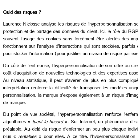
Quid des risques ?
Laurence Niclosse analyse les risques de l’hyperpersonnalisation s
protection et de partage des données du client. Ici, le rôle du RGP
souvent l’usage des cookies sans forcément être alertés des impa
fonctionnent sur l’analyse d’interactions qui sont stockées, parfois
pour stocker l’information (pour justifier un niveau de risque par e
Du côté de l’entreprise, l’hyperpersonnalisation de son offre au c
coût d’acquisition de nouvelles technologies et des expertises a
Au niveau statistique, il peut s’avérer de plus en plus compliqu
interprétation renforce la difficulté de transposer les modèles u
personnalisation, la marque s’expose également à un risque d’image
de marque.
Du point de vue sociétal, l’hyperpersonnalisation renforce l’en
algorithmes «
tuent le hasard
». Sur Internet, un phénomène d’isole
préalable. Au-delà du risque d’enfermer un peu plus chaque indi
plus «
rentables
» pour elles. À ce titre, l’hyperpersonnalisatio