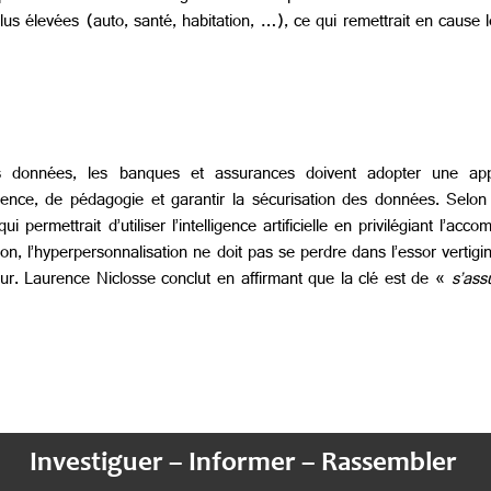
lus élevées (auto, santé, habitation, …), ce qui remettrait en cause 
es données, les banques et assurances doivent adopter une ap
rence, de pédagogie et garantir la sécurisation des données. Selon 
ui permettrait d’utiliser l’intelligence artificielle en privilégiant l’a
on, l’hyperpersonnalisation ne doit pas se perdre dans l’essor vertig
ur. Laurence Niclosse conclut en affirmant que la clé est de «
s’ass
Investiguer – Informer – Rassembler