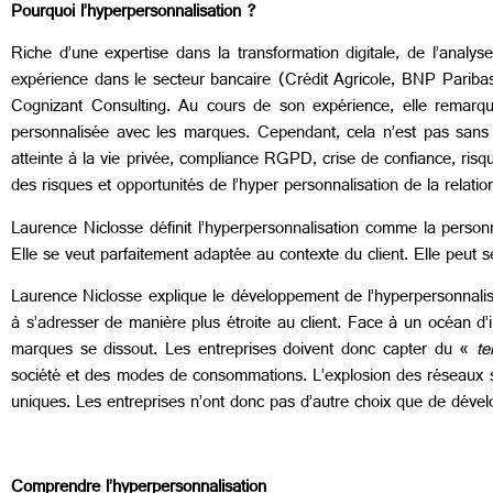
Pourquoi l’hyperpersonnalisation ?
Riche d’une expertise dans la transformation digitale, de l’analyse
expérience dans le secteur bancaire (Crédit Agricole, BNP Paribas)
Cognizant Consulting. Au cours de son expérience, elle remarq
personnalisée avec les marques. Cependant, cela n’est pas sans g
atteinte à la vie privée, compliance RGPD, crise de confiance, risque
des risques et opportunités de l’hyper personnalisation de la relation
Laurence Niclosse définit l’hyperpersonnalisation comme la personn
Elle se veut parfaitement adaptée au contexte du client. Elle peut s
Laurence Niclosse explique le développement de l’hyperpersonnalisat
à s’adresser de manière plus étroite au client. Face à un océan 
marques se dissout. Les entreprises doivent donc capter du «
te
société et des modes de consommations. L’explosion des réseaux
uniques. Les entreprises n’ont donc pas d’autre choix que de dévelo
Comprendre l’hyperpersonnalisation