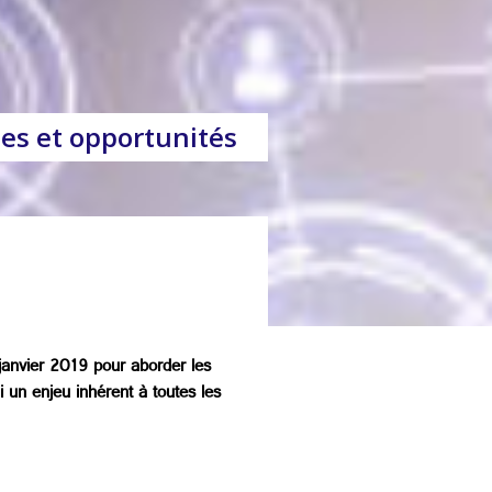
ues et opportunités
janvier 2019 pour aborder les
i un enjeu inhérent à toutes les