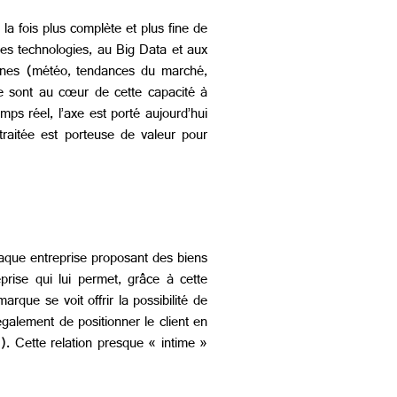
a fois plus complète et plus fine de
es technologies, au Big Data et aux
ternes (météo, tendances du marché,
elle sont au cœur de cette capacité à
mps réel, l’axe est porté aujourd’hui
traitée est porteuse de valeur pour
chaque entreprise proposant des biens
prise qui lui permet, grâce à cette
arque se voit offrir la possibilité de
également de positionner le client en
). Cette relation presque « intime »