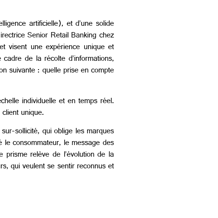
gence artificielle), et d’une solide
irectrice Senior Retail Banking chez
et visent une expérience unique et
cadre de la récolte d’informations,
ion suivante : quelle prise en compte
helle individuelle et en temps réel.
 client unique.
sur-sollicité, qui oblige les marques
nté le consommateur, le message des
 prisme relève de l’évolution de la
, qui veulent se sentir reconnus et