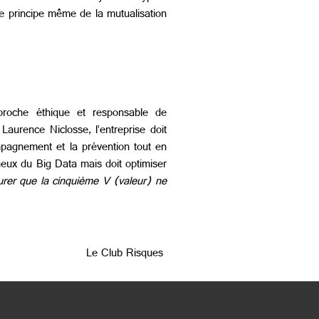
le principe même de la mutualisation
proche éthique et responsable de
Laurence Niclosse, l’entreprise doit
ccompagnement et la prévention tout en
ineux du Big Data mais doit optimiser
urer que la cinquième V (valeur) ne
Le Club Risques