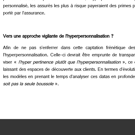
personnalisé, les assurés les plus à risque payeraient des primes p
porté par l’assurance.
Vers une approche vigilante de l’hyperpersonnalisation ?
Afin de ne pas s’enferrer dans cette captation frénétique d
l’hyperpersonnalisation. Celle-ci devrait être emprunte de transpa
viser «
l’hyper pertinence plutôt que l’hyperpersonnalisation
», ce q
laissant des espaces de découverte aux clients. En termes d’évoluti
les modèles en prenant le temps d’analyser ces datas en profonde
soit pas la seule boussole
».