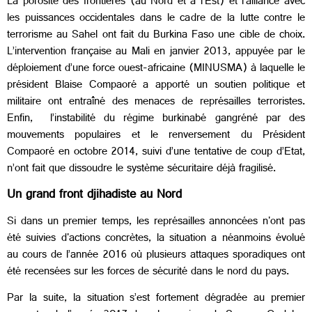
La porosité des frontières (au Nord et à l’Est) et l’alliance avec
les puissances occidentales dans le cadre de la lutte contre le
terrorisme au Sahel ont fait du Burkina Faso une cible de choix.
L’intervention française au Mali en janvier 2013, appuyée par le
déploiement d’une force ouest-africaine (MINUSMA) à laquelle le
président Blaise Compaoré a apporté un soutien politique et
militaire ont entraîné des menaces de représailles terroristes.
Enfin, l’instabilité du régime burkinabé gangréné par des
mouvements populaires et le renversement du Président
Compaoré en octobre 2014, suivi d’une tentative de coup d’Etat,
n’ont fait que dissoudre le système sécuritaire déjà fragilisé.
Un grand front djihadiste au Nord
Si dans un premier temps, les représailles annoncées n'ont pas
été suivies d'actions concrètes, la situation a néanmoins évolué
au cours de l’année 2016 où plusieurs attaques sporadiques ont
été recensées sur les forces de sécurité dans le nord du pays.
Par la suite, la situation s’est fortement dégradée au premier