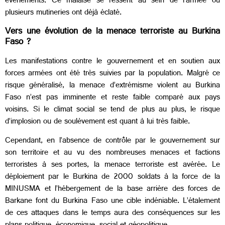
événements. Ce malaise se ressent au sein de l’armée ou
plusieurs mutineries ont déjà éclaté.
Vers une évolution de la menace terroriste au Burkina
Faso ?
Les manifestations contre le gouvernement et en soutien aux
forces armées ont été très suivies par la population. Malgré ce
risque généralisé, la menace d’extrémisme violent au Burkina
Faso n’est pas imminente et reste faible comparé aux pays
voisins. Si le climat social se tend de plus au plus, le risque
d’implosion ou de soulèvement est quant à lui très faible.
Cependant, en l’absence de contrôle par le gouvernement sur
son territoire et au vu des nombreuses menaces et factions
terroristes à ses portes, la menace terroriste est avérée. Le
déploiement par le Burkina de 2000 soldats à la force de la
MINUSMA et l’hébergement de la base arrière des forces de
Barkane font du Burkina Faso une cible indéniable. L’étalement
de ces attaques dans le temps aura des conséquences sur les