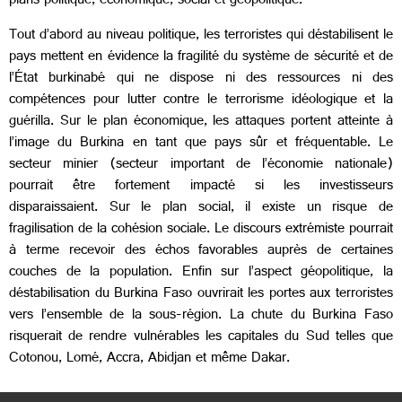
plans politique, économique, social et géopolitique.
Tout d’abord au niveau politique, les terroristes qui déstabilisent le
pays mettent en évidence la fragilité du système de sécurité et de
l’État burkinabé qui ne dispose ni des ressources ni des
compétences pour lutter contre le terrorisme idéologique et la
guérilla. Sur le plan économique, les attaques portent atteinte à
l’image du Burkina en tant que pays sûr et fréquentable. Le
secteur minier (secteur important de l’économie nationale)
pourrait être fortement impacté si les investisseurs
disparaissaient. Sur le plan social, il existe un risque de
fragilisation de la cohésion sociale. Le discours extrémiste pourrait
à terme recevoir des échos favorables auprès de certaines
couches de la population. Enfin sur l’aspect géopolitique, la
déstabilisation du Burkina Faso ouvrirait les portes aux terroristes
vers l’ensemble de la sous-région. La chute du Burkina Faso
risquerait de rendre vulnérables les capitales du Sud telles que
Cotonou, Lomé, Accra, Abidjan et même Dakar.