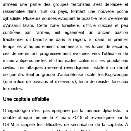
armées une partie des groupes terroristes s’est déplacée et
rassemblée dans l’Est du pays, formant une nouvelle poche
djihadiste. Plusieurs sources évoquent le possible repli d’éléments
d’Ansarul Islam. Cette zone forestière, difficile d’accès et peu
contrôlée par l’armée, est également un ancien bastion
traditionnel du banditisme dans la région. Si dans un premier
temps les attaques étaient orientées sur les forces de sécurité,
ces dernières ont progressivement évoluées vers l’utilisation de
mines antipersonnelles et d’homicides ciblés sur les populations
civiles. Les attaques rarement revendiquées installent un climat
de guérilla. Seul un groupe d’autodéfense locale, les Koglweogos
(une milice de paysans et d’éleveurs), tente de résister face aux
terroristes.
Une capitale affaiblie
Ouagadougou n’est pas épargnée par la menace djihadiste. La
double attaque menée le 2 mars 2018 et revendiquée par le
GSIM a rappelé les difficultés de sécurisation de la capitale. À