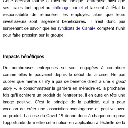
Cette décision tourne à l’absurde lorsque l’entreprise ainsi que
ses filiales font appel au
chômage partiel
et laissent à l’État la
responsabilité de rémunérer les employés, alors que leurs
investisseurs sont largement bénéficiaires. Il n’est donc pas
surprenant de savoir que les
syndicats de Canal+
comptent s’unir
pour faire pression sur le groupe.
Impacts bénéfiques
De nombreuses entreprises se sont engagées à contribuer
comme elles le pouvaient depuis le début de la crise. Ne pas
oublier que même s’il n’y a pas de bénéfice direct à une «
good
story
», le consommateur la gardera en mémoire et, la prochaine
fois qu’il achètera un produit de l’entreprise, il en aura en tête une
image positive. C’est le principe de la publicité, qui a pour
vocation de créer une association avantageuse et positive avec
un produit. La crise du Covid-19 donne donc à chaque entreprise
l’opportunité de mettre cette notion en application à l’échelle de la