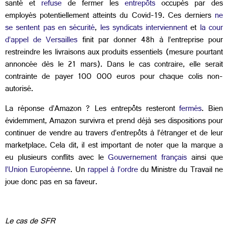
santé et
refuse
de fermer les
entrepôts
occupés par des
employés potentiellement atteints du Covid-19. Ces derniers
ne
se sentent pas en sécurité
,
les syndicats interviennent
et
la cour
d’appel de Versailles
finit par donner 48h à l’entreprise pour
restreindre les livraisons aux produits essentiels (mesure pourtant
annoncée dès le 21 mars). Dans le cas contraire, elle serait
contrainte de payer 100 000 euros pour chaque colis non-
autorisé.
La réponse d’Amazon ? Les entrepôts resteront
fermés
. Bien
évidemment, Amazon survivra et prend déjà ses dispositions pour
continuer de vendre au travers d’entrepôts à l’étranger et de leur
marketplace. Cela dit, il est important de noter que la marque a
eu plusieurs conflits avec le
Gouvernement français
ainsi que
l’Union Européenne
. Un
rappel à l’ordre
du Ministre du Travail ne
joue donc pas en sa faveur.
Le cas de SFR