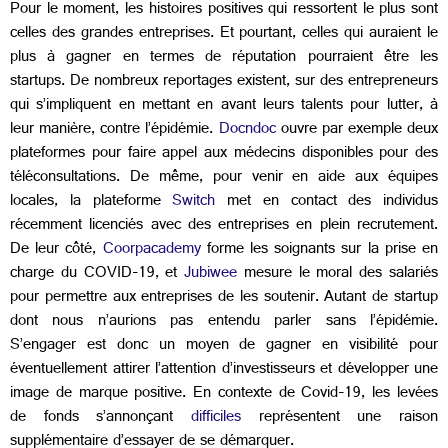
Pour le moment, les histoires positives qui ressortent le plus sont
celles des grandes entreprises. Et pourtant, celles qui auraient le
plus à gagner en termes de réputation pourraient être les
startups. De nombreux reportages existent, sur des entrepreneurs
qui s’impliquent en mettant en avant leurs talents pour lutter, à
leur manière, contre l’épidémie.
Docndoc
ouvre par exemple deux
plateformes pour faire appel aux médecins disponibles pour des
téléconsultations. De même, pour venir en aide aux équipes
locales, la plateforme
Switch
met en contact des individus
récemment licenciés avec des entreprises en plein recrutement.
De leur côté,
Coorpacademy
forme les soignants sur la prise en
charge du COVID-19, et
Jubiwee
mesure le moral des salariés
pour permettre aux entreprises de les soutenir. Autant de startup
dont nous n’aurions pas entendu parler sans l’épidémie.
S’engager est donc un moyen de gagner en visibilité pour
éventuellement attirer l’attention d’investisseurs et développer une
image de marque positive. En contexte de Covid-19, les levées
de fonds s’annonçant
difficiles
représentent une raison
supplémentaire d’essayer de se démarquer.