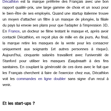
Décathlon
est la marque préférée des Français avec une bon
rapport qualité-prix, une large gamme de choix et un souci pour
le bien-être de ses employés. Quand une startup italienne trouve
un moyen d’attacher un filtre à un masque de plongée, la filiale
du pays lui envoie ses plans pour que l’adapter à l’impression 3D.
En
France
, un docteur se filme testant le masque et, après avoir
contacté Décathlon, en reçoit plus de mille en dix jours. Au final,
la marque retire les masques de la vente pour les consacrer
uniquement aux soignants (et autres personnes à risque).
Aujourd’hui, cinquante salariés travaillent avec l’université de
Stanford pour utiliser les masques
Easybreath
à des fins
sanitaires. En couplant la générosité de ces dons avec le fait que
les Français cherchent à faire de l’exercice chez eux, Décathlon
voit les
commandes en ligne doubler
sans signe d’un recul à
venir.
Et les start-ups ?