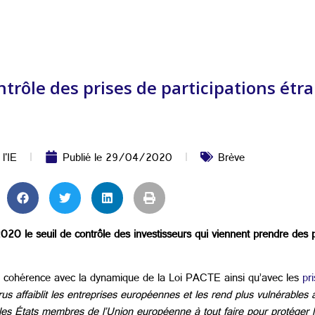
ntrôle des prises de participations étr
 l'IE
Publié le
29/04/2020
Brève
020 le seuil de contrôle des investisseurs qui viennent prendre des p
en cohérence avec la dynamique de la Loi PACTE ainsi qu’avec les
pri
us affaiblit les entreprises européennes et les rend plus vulnérables
e les États membres de l’Union européenne à tout faire pour protége