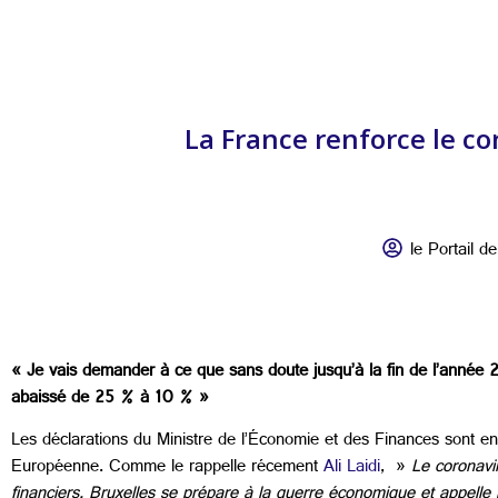
La France renforce le co
le Portail de
« Je vais demander à ce que sans doute jusqu’à la fin de l’année 2
abaissé de 25 % à 10 % »
Les déclarations du Ministre de l’Économie et des Finances sont 
Européenne. Comme le rappelle récement
Ali Laidi
, »
Le coronavir
financiers. Bruxelles se prépare à la guerre économique et appell