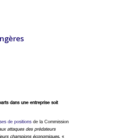
angères
arts dans une entreprise soit
ses de positions
de la Commission
 aux attaques des prédateurs
r leurs champions économiques
. «