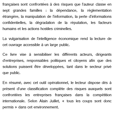
françaises sont confrontées à des risques que l’auteur classe en
sept grandes familles : la dépendance, la réglementation
étrangère, la manipulation de l’information, la perte d’informations
confidentielles, la dégradation de la réputation, les facteurs
humains et les actions hostiles criminelles.
La vulgarisation de l’intelligence économique rend la lecture de
cet ouvrage accessible à un large public.
Ce livre vise à sensibiliser les différents acteurs, dirigeants
d‘entreprises, responsables politiques et citoyens afin que des
solutions puissent être développées, tant dans le secteur privé
que public.
En résumé, avec cet outil opérationnel, le lecteur dispose dès à
présent d’une classification complète des risques auxquels sont
confrontées les entreprises françaises dans la compétition
internationale. Selon Alain Juillet, « tous les coups sont donc
permis » dans cet environnement.