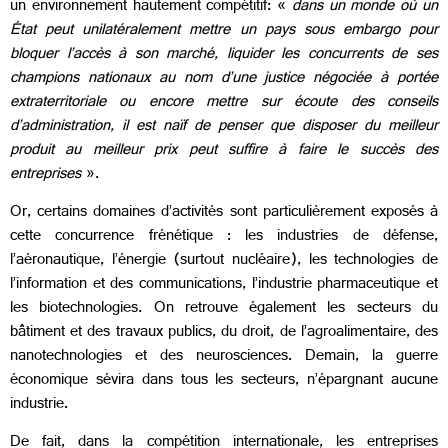
un environnement hautement compétitif: «
dans un monde où un
État peut unilatéralement mettre un pays sous embargo pour
bloquer l’accès à son marché, liquider les concurrents de ses
champions nationaux au nom d’une justice négociée à portée
extraterritoriale ou encore mettre sur écoute des conseils
d’administration, il est naïf de penser que disposer du meilleur
produit au meilleur prix peut suffire à faire le succès des
entreprises
».
Or, certains domaines d’activités sont particulièrement exposés à
cette concurrence frénétique : les industries de défense,
l’aéronautique, l’énergie (surtout nucléaire), les technologies de
l’information et des communications, l’industrie pharmaceutique et
les biotechnologies. On retrouve également les secteurs du
bâtiment et des travaux publics, du droit, de l’agroalimentaire, des
nanotechnologies et des neurosciences. Demain, la guerre
économique sévira dans tous les secteurs, n’épargnant aucune
industrie.
De fait, dans la compétition internationale, les entreprises