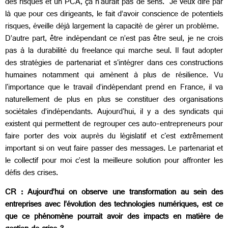
des risques et un PCA, ça n'aurait pas de sens. Je veux dire par
là que pour ces dirigeants, le fait d’avoir conscience de potentiels
risques, éveille déjà largement la capacité de gérer un problème.
D’autre part, être indépendant ce n’est pas être seul, je ne crois
pas à la durabilité du freelance qui marche seul. Il faut adopter
des stratégies de partenariat et s'intégrer dans ces constructions
humaines notamment qui amènent à plus de résilience. Vu
l'importance que le travail d’indépendant prend en France, il va
naturellement de plus en plus se constituer des organisations
sociétales d’indépendants. Aujourd'hui, il y a des syndicats qui
existent qui permettent de regrouper ces auto-entrepreneurs pour
faire porter des voix auprès du législatif et c'est extrêmement
important si on veut faire passer des messages. Le partenariat et
le collectif pour moi c’est la meilleure solution pour affronter les
défis des crises.
CR : Aujourd’hui on observe une transformation au sein des
entreprises avec l’évolution des technologies numériques, est ce
que ce phénomène pourrait avoir des impacts en matière de