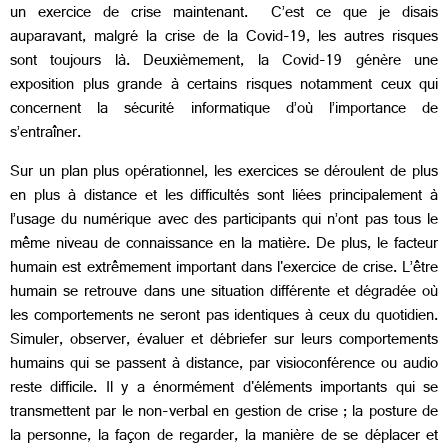
un exercice de crise maintenant. C’est ce que je disais
auparavant, malgré la crise de la Covid-19, les autres risques
sont toujours là. Deuxièmement, la Covid-19 génère une
exposition plus grande à certains risques notamment ceux qui
concernent la sécurité informatique d’où l’importance de
s’entraîner.
Sur un plan plus opérationnel, les exercices se déroulent de plus
en plus à distance et les difficultés sont liées principalement à
l’usage du numérique avec des participants qui n’ont pas tous le
même niveau de connaissance en la matière. De plus, le facteur
humain est extrêmement important dans l'exercice de crise. L’être
humain se retrouve dans une situation différente et dégradée où
les comportements ne seront pas identiques à ceux du quotidien.
Simuler, observer, évaluer et débriefer sur leurs comportements
humains qui se passent à distance, par visioconférence ou audio
reste difficile. Il y a énormément d'éléments importants qui se
transmettent par le non-verbal en gestion de crise ; la posture de
la personne, la façon de regarder, la manière de se déplacer et