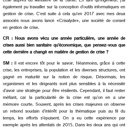
crise auprès du Ministère de la Santé. En tant qu’ingénieur, j’ai
également pu travailler sur la conception d’outils informatiques en
gestion de crise. C’est suite à cela qu’en 2017 avec mes deux
associés nous avons lancé «Crisalyde», une société de conseil
en gestion de crise.
CR : Nous avons vécu une année particulière, une année de
crises aussi bien sanitaire qu’économique, que pensez-vous que
cette dernière a changé en matière de gestion de crise ?
SM :
Il est encore tôt pour le savoir. Néanmoins, grâce à cette
crise, les entreprises, la population et les diverses structures, ont
gagné en maturité sur la notion de risque. Désormais, les
organismes et les dirigeants sont plus sensibles à la nécessité
d'avoir une stratégie pour être résilients. Cependant, il faut rester
méfiant, car la particularité de la crise est qu'on en a une
mémoire courte. Souvent, après les crises majeures on observe
un rebond soudain d'intérêt pour la thématique puis au fil du
temps, les efforts s’épuisent. On a eu cette expérience par
exemple après les attentats de 2015. Dans les deux ans qui ont