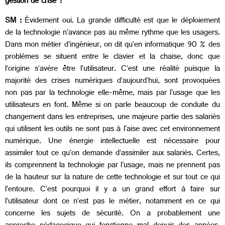
gestion de crise ?
SM :
Évidement oui. La grande difficulté est que le déploiement
de la technologie n'avance pas au même rythme que les usagers.
Dans mon métier d'ingénieur, on dit qu’en informatique 90 % des
problèmes se situent entre le clavier et la chaise, donc que
l’origine s’avère être l’utilisateur. C’est une réalité puisque la
majorité des crises numériques d’aujourd’hui, sont provoquées
non pas par la technologie elle-même, mais par l'usage que les
utilisateurs en font. Même si on parle beaucoup de conduite du
changement dans les entreprises, une majeure partie des salariés
qui utilisent les outils ne sont pas à l'aise avec cet environnement
numérique. Une énergie intellectuelle est nécessaire pour
assimiler tout ce qu'on demande d’assimiler aux salariés. Certes,
ils comprennent la technologie par l'usage, mais ne prennent pas
de la hauteur sur la nature de cette technologie et sur tout ce qui
l'entoure. C’est pourquoi il y a un grand effort à faire sur
l’utilisateur dont ce n’est pas le métier, notamment en ce qui
concerne les sujets de sécurité. On a probablement une