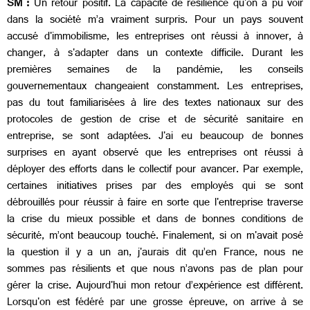
SM :
Un retour positif. La capacité de résilience qu'on a pu voir
dans la société m’a vraiment surpris. Pour un pays souvent
accusé d'immobilisme, les entreprises ont réussi à innover, à
changer, à s'adapter dans un contexte difficile. Durant les
premières semaines de la pandémie, les conseils
gouvernementaux changeaient constamment. Les entreprises,
pas du tout familiarisées à lire des textes nationaux sur des
protocoles de gestion de crise et de sécurité sanitaire en
entreprise, se sont adaptées. J'ai eu beaucoup de bonnes
surprises en ayant observé que les entreprises ont réussi à
déployer des efforts dans le collectif pour avancer. Par exemple,
certaines initiatives prises par des employés qui se sont
débrouillés pour réussir à faire en sorte que l'entreprise traverse
la crise du mieux possible et dans de bonnes conditions de
sécurité, m’ont beaucoup touché. Finalement, si on m'avait posé
la question il y a un an, j'aurais dit qu’en France, nous ne
sommes pas résilients et que nous n’avons pas de plan pour
gérer la crise. Aujourd'hui mon retour d’expérience est différent.
Lorsqu'on est fédéré par une grosse épreuve, on arrive à se