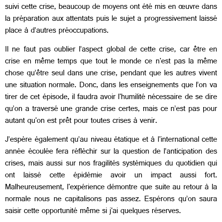
suivi cette crise, beaucoup de moyens ont été mis en œuvre dans
la préparation aux attentats puis le sujet a progressivement laissé
place à d’autres préoccupations.
Il ne faut pas oublier l’aspect global de cette crise, car être en
crise en même temps que tout le monde ce n'est pas la même
chose qu’être seul dans une crise, pendant que les autres vivent
une situation normale. Donc, dans les enseignements que l’on va
tirer de cet épisode, il faudra avoir l'humilité nécessaire de se dire
qu’on a traversé une grande crise certes, mais ce n’est pas pour
autant qu'on est prêt pour toutes crises à venir.
J’espère également qu’au niveau étatique et à l'international cette
année écoulée fera réfléchir sur la question de l’anticipation des
crises, mais aussi sur nos fragilités systémiques du quotidien qui
ont laissé cette épidémie avoir un impact aussi fort.
Malheureusement, l'expérience démontre que suite au retour à la
normale nous ne capitalisons pas assez. Espérons qu’on saura
saisir cette opportunité même si j'ai quelques réserves.