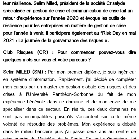
leur résilience. Selim Miled, président de la société Crisalyde
spécialisée en gestion de crise et communication de crise fait un
retour d’expérience sur l’année 2020 et évoque les outils de
résilience pour les entreprises en matière de gestion de crise
pour l’année à venir, il participera également au “Risk Day en mai
2021 : La journée de la gouvernance des risques ».
Club Risques (CR) : Pour commencer pouvez-vous dire
quelques mots sur vous et votre parcours ?
Selim MILED (SM) :
Par mon premier diplôme, je suis ingénieur
en système d'information. Rapidement, j’ai décidé de compléter
mon cursus par un master en gestion globale des risques et des
crises à l’Université Panthéon-Sorbonne du fait de mon
expérience bénévole dans ce domaine et de mon envie de me
spécialiser dans ce secteur. En réalité, ces deux domaines ne
sont pas incompatibles puisqu’ils s’accordent sur cette même
volonté de résoudre des problèmes. Mon expérience a débuté
dans le milieu bancaire puis j’ai passé deux ans au centre de