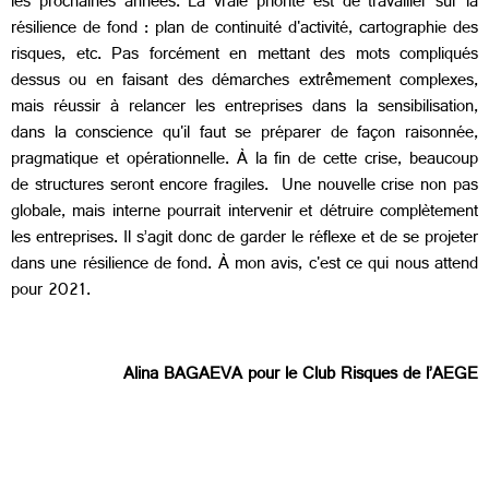
les prochaines années. La vraie priorité est de travailler sur la
résilience de fond : plan de continuité d'activité, cartographie des
risques, etc. Pas forcément en mettant des mots compliqués
dessus ou en faisant des démarches extrêmement complexes,
mais réussir à relancer les entreprises dans la sensibilisation,
dans la conscience qu'il faut se préparer de façon raisonnée,
pragmatique et opérationnelle. À la fin de cette crise, beaucoup
de structures seront encore fragiles. Une nouvelle crise non pas
globale, mais interne pourrait intervenir et détruire complètement
les entreprises. Il s’agit donc de garder le réflexe et de se projeter
dans une résilience de fond. À mon avis, c'est ce qui nous attend
pour 2021.
Alina BAGAEVA pour le Club Risques de l’AEGE