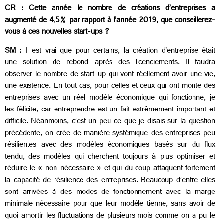
CR : Cette année le nombre de créations d’entreprises a
augmenté de 4,5% par rapport à l’année 2019, que conseillerez-
vous à ces nouvelles start-ups ?
SM :
Il est vrai que pour certains, la création d'entreprise était
une solution de rebond après des licenciements. Il faudra
observer le nombre de start-up qui vont réellement avoir une vie,
une existence. En tout cas, pour celles et ceux qui ont monté des
entreprises avec un réel modèle économique qui fonctionne, je
les félicite, car entreprendre est un fait extrêmement important et
difficile. Néanmoins, c’est un peu ce que je disais sur la question
précédente, on crée de manière systémique des entreprises peu
résilientes avec des modèles économiques basés sur du flux
tendu, des modèles qui cherchent toujours à plus optimiser et
réduire le « non-nécessaire » et qui du coup attaquent fortement
la capacité de résilience des entreprises. Beaucoup d’entre elles
sont arrivées à des modes de fonctionnement avec la marge
minimale nécessaire pour que leur modèle tienne, sans avoir de
quoi amortir les fluctuations de plusieurs mois comme on a pu le