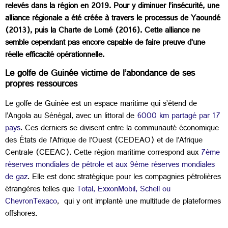
relevés dans la région en 2019. Pour y diminuer l’insécurité, une
alliance régionale a été créée à travers le processus de Yaoundé
(2013), puis la Charte de Lomé (2016). Cette alliance ne
semble cependant pas encore capable de faire preuve d’une
réelle efficacité opérationnelle.
Le golfe de Guinée victime de l’abondance de ses
propres ressources
Le golfe de Guinée est un espace maritime qui s’étend de
l’Angola au Sénégal, avec un littoral de
6000 km partagé par 17
pays
. Ces derniers se divisent entre la communauté économique
des États de l’Afrique de l’Ouest (CEDEAO) et de l’Afrique
Centrale (CEEAC). Cette région maritime correspond aux
7ème
réserves mondiales de pétrole et aux 9ème réserves mondiales
de gaz
. Elle est donc stratégique pour les compagnies pétrolières
étrangères telles que
Total, ExxonMobil, Schell ou
ChevronTexaco
, qui y ont implanté une multitude de plateformes
offshores.