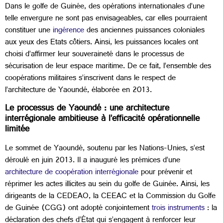
Dans le golfe de Guinée, des opérations internationales d’une
telle envergure ne sont pas envisageables, car elles pourraient
constituer une
ingérence
des anciennes puissances coloniales
aux yeux des Etats côtiers. Ainsi, les puissances locales ont
choisi d’affirmer leur souveraineté dans le processus de
sécurisation de leur espace maritime. De ce fait, l’ensemble des
coopérations militaires s’inscrivent dans le respect de
l’architecture de Yaoundé, élaborée en 2013.
Le processus de Yaoundé : une architecture
interrégionale ambitieuse à l’efficacité opérationnelle
limitée
Le sommet de Yaoundé, soutenu par les Nations-Unies, s’est
déroulé en juin 2013. Il a inauguré les prémices d’une
architecture de coopération interrégionale
pour prévenir et
réprimer les actes illicites au sein du golfe de Guinée. Ainsi, les
dirigeants de la CEDEAO, la CEEAC et la Commission du Golfe
de Guinée (CGG) ont adopté conjointement
trois instruments
: la
déclaration des chefs d’État qui s’engagent à renforcer leur