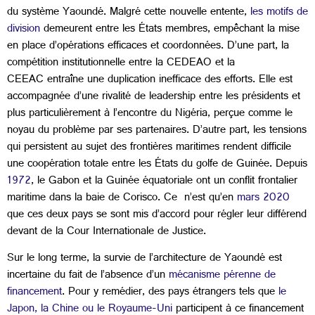
du système Yaoundé. Malgré cette nouvelle entente,
les motifs de
division
demeurent entre les États membres, empêchant la mise
en place d’opérations efficaces et coordonnées. D’une part, la
compétition institutionnelle entre la CEDEAO et la
CEEAC entraîne une duplication inefficace des efforts. Elle est
accompagnée d’une rivalité de leadership entre les présidents et
plus particulièrement à l’encontre du Nigéria, perçue comme le
noyau du problème par ses partenaires. D’autre part, les tensions
qui persistent au sujet des frontières maritimes rendent difficile
une coopération totale entre les États du golfe de Guinée. Depuis
1972
, le Gabon et la Guinée équatoriale ont un conflit frontalier
maritime dans la baie de Corisco. Ce n’est qu’en
mars 2020
que ces deux pays se sont mis d’accord pour régler leur différend
devant de la Cour Internationale de Justice.
Sur le long terme, la survie de l’architecture de Yaoundé est
incertaine du fait de l’absence d’un
mécanisme pérenne de
financement
. Pour y remédier, des pays étrangers tels que
le
Japon, la Chine ou le Royaume-Uni
participent à ce financement