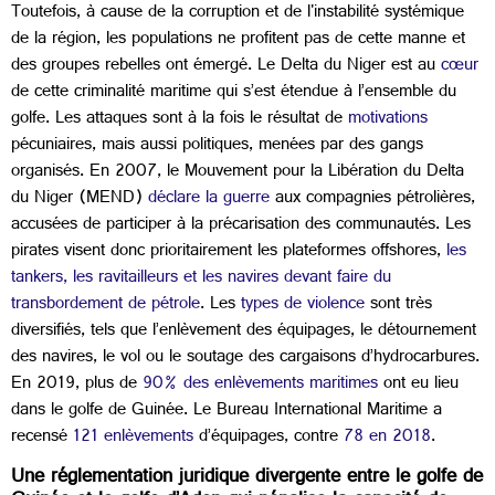
Toutefois, à cause de la corruption et de l'instabilité systémique
de la région, les populations ne profitent pas de cette manne et
des groupes rebelles ont émergé. Le Delta du Niger est au
cœur
de cette criminalité maritime qui s’est étendue à l’ensemble du
golfe. Les attaques sont à la fois le résultat de
motivations
pécuniaires, mais aussi politiques, menées par des gangs
organisés. En 2007, le Mouvement pour la Libération du Delta
du Niger (MEND)
déclare la guerre
aux compagnies pétrolières,
accusées de participer à la précarisation des communautés. Les
pirates visent donc prioritairement les plateformes offshores,
les
tankers, les ravitailleurs et les navires devant faire du
transbordement de pétrole
. Les
types de violence
sont très
diversifiés, tels que l’enlèvement des équipages, le détournement
des navires, le vol ou le soutage des cargaisons d’hydrocarbures.
En 2019, plus de
90% des enlèvements maritimes
ont eu lieu
dans le golfe de Guinée. Le Bureau International Maritime a
recensé
121 enlèvements
d’équipages, contre
78 en 2018
.
Une réglementation juridique divergente entre le golfe de