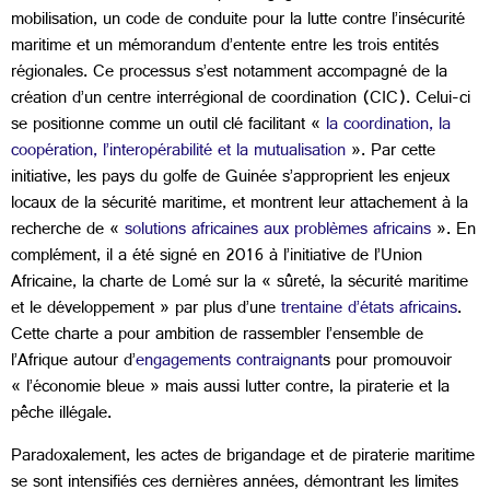
mobilisation, un code de conduite pour la lutte contre l’insécurité
maritime et un mémorandum d’entente entre les trois entités
régionales. Ce processus s’est notamment accompagné de la
création d’un centre interrégional de coordination (CIC). Celui-ci
se positionne comme un outil clé facilitant «
la coordination, la
coopération, l’interopérabilité et la mutualisation
». Par cette
initiative, les pays du golfe de Guinée s’approprient les enjeux
locaux de la sécurité maritime, et montrent leur attachement à la
recherche de «
solutions africaines aux problèmes africains
». En
complément, il a été signé en 2016 à l’initiative de l’Union
Africaine, la charte de Lomé sur la « sûreté, la sécurité maritime
et le développement » par plus d’une
trentaine d’états africains
.
Cette charte a pour ambition de rassembler l’ensemble de
l’Afrique autour d’
engagements contraignant
s pour promouvoir
« l’économie bleue » mais aussi lutter contre, la piraterie et la
pêche illégale.
Paradoxalement, les actes de brigandage et de piraterie maritime
se sont intensifiés ces dernières années, démontrant les limites