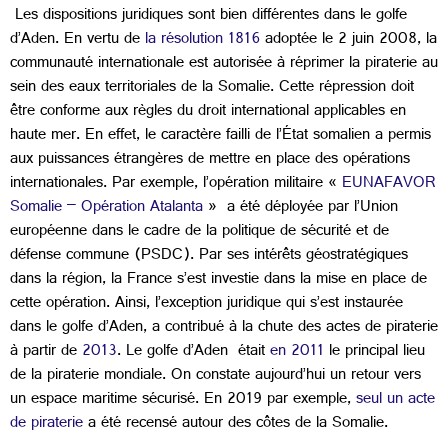
Les dispositions juridiques sont bien différentes dans le golfe
d’Aden. En vertu de
la résolution 1816
adoptée le 2 juin 2008, la
communauté internationale est autorisée à réprimer la piraterie au
sein des eaux territoriales de la Somalie. Cette répression doit
être conforme aux règles du droit international applicables en
haute mer. En effet, le caractère failli de l’État somalien a permis
aux puissances étrangères de mettre en place des opérations
internationales. Par exemple, l’opération militaire «
EUNAFAVOR
Somalie – Opération Atalanta
» a été déployée par l’Union
européenne dans le cadre de la politique de sécurité et de
défense commune (PSDC). Par ses intérêts géostratégiques
dans la région, la France s’est investie dans la mise en place de
cette opération. Ainsi, l’exception juridique qui s’est instaurée
dans le golfe d’Aden, a contribué à la chute des actes de piraterie
à partir de
2013
. Le golfe d’Aden était
en 2011
le principal lieu
de la piraterie mondiale. On constate aujourd’hui un retour vers
un espace maritime sécurisé. En 2019 par exemple,
seul un acte
de piraterie
a été recensé autour des côtes de la Somalie.