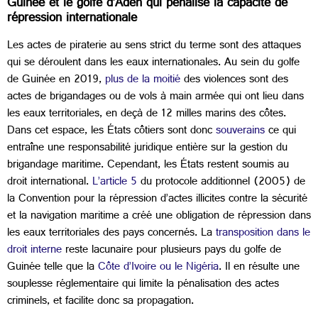
Guinée et le golfe d’Aden qui pénalise la capacité de
répression internationale
Les actes de piraterie au sens strict du terme sont des attaques
qui se déroulent dans les eaux internationales. Au sein du golfe
de Guinée en 2019,
plus de la moitié
des violences sont des
actes de brigandages ou de vols à main armée qui ont lieu dans
les eaux territoriales, en deçà de 12 milles marins des côtes.
Dans cet espace, les États côtiers sont donc
souverains
ce qui
entraîne une responsabilité juridique entière sur la gestion du
brigandage maritime. Cependant, les États restent soumis au
droit international.
L’article 5
du protocole additionnel (2005) de
la Convention pour la répression d’actes illicites contre la sécurité
et la navigation maritime a créé une obligation de répression dans
les eaux territoriales des pays concernés. La
transposition dans le
droit interne
reste lacunaire pour plusieurs pays du golfe de
Guinée telle que la
Côte d’Ivoire ou le Nigéria
. Il en résulte une
souplesse réglementaire qui limite la pénalisation des actes
criminels, et facilite donc sa propagation.