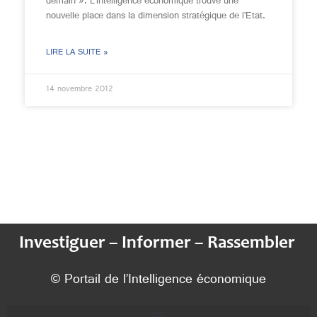
demain ». L’intelligence économique trouve une
nouvelle place dans la dimension stratégique de l’Etat.
LIRE LA SUITE »
14 novembre 2012
Investiguer – Informer – Rassembler
© Portail de l’Intelligence économique