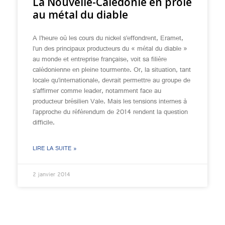
La Nouvelle-Calédonie en proie
au métal du diable
A l’heure où les cours du nickel s’effondrent, Eramet,
l’un des principaux producteurs du « métal du diable »
au monde et entreprise française, voit sa filière
calédonienne en pleine tourmente. Or, la situation, tant
locale qu’internationale, devrait permettre au groupe de
s’affirmer comme leader, notamment face au
producteur brésilien Vale. Mais les tensions internes à
l’approche du référendum de 2014 rendent la question
difficile.
LIRE LA SUITE »
2 janvier 2014