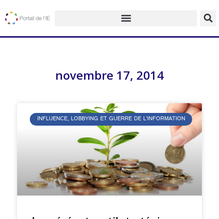
novembre 17, 2014
INFLUENCE, LOBBYING ET GUERRE DE L’INFORMATION