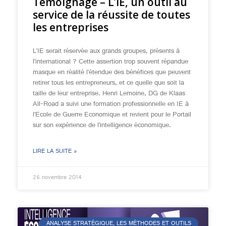
Témoignage – L’IE, un outil au
service de la réussite de toutes
les entreprises
L’IE serait réservée aux grands groupes, présents à
l’international ? Cette assertion trop souvent répandue
masque en réalité l’étendue des bénéfices que peuvent
retirer tous les entrepreneurs, et ce quelle que soit la
taille de leur entreprise. Henri Lemoine, DG de Klaas
All-Road a suivi une formation professionnelle en IE à
l’Ecole de Guerre Economique et revient pour le Portail
sur son expérience de l’intelligence économique.
LIRE LA SUITE »
26 novembre 2014
ANALYSE STRATÉGIQUE, LES MÉTHODES ET OUTILS