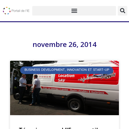
novembre 26, 2014
BUSINESS DEVELOPMENT, INNOVATION ET START-UP