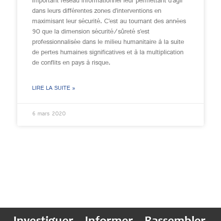
important réseau informationnel leur permettant d’agir
dans leurs différentes zones d’interventions en
maximisant leur sécurité. C’est au tournant des années
90 que la dimension sécurité/sûreté s’est
professionnalisée dans le milieu humanitaire à la suite
de pertes humaines significatives et à la multiplication
de conflits en pays à risque.
LIRE LA SUITE »
6 mars 2020